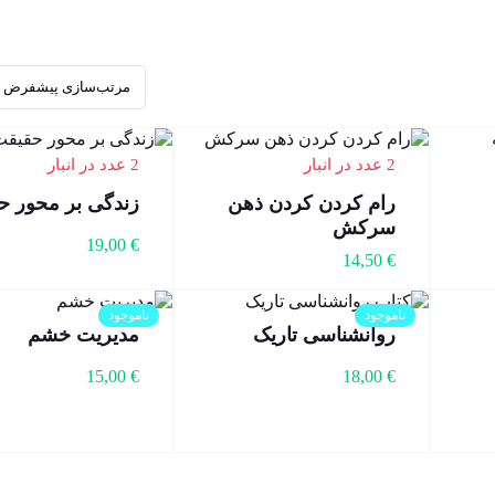
2 عدد در انبار
2 عدد در انبار
رام کردن کردن ذهن
زندگی بر محور ح
سرکش
19,00
€
14,50
€
ناموجود
ناموجود
روانشناسی تاریک
مدیریت خشم
15,00
€
18,00
€