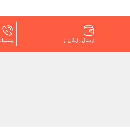
ارسال رایگان از
پشتیبانی 24 س
.