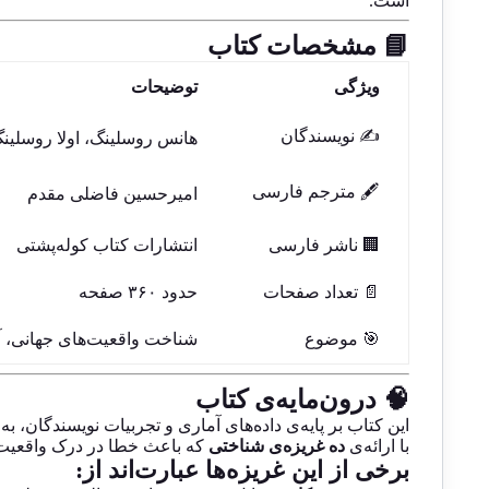
است.
📘 مشخصات کتاب
ویژگی
توضیحات
✍️ نویسندگان
هانس روسلینگ، اولا روسلینگ،
🖋️ مترجم فارسی
امیرحسین فاضلی مقدم
🏢 ناشر فارسی
انتشارات کتاب کوله‌پشتی
📄 تعداد صفحات
حدود ۳۶۰ صفحه
🎯 موضوع
شناخت واقعیت‌های جهانی، آم
🧠 درون‌مایه‌ی کتاب
با ارائه‌ی
ده غریزه‌ی شناختی
که باعث خطا در درک واقعیت می
برخی از این غریزه‌ها عبارت‌اند از: