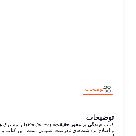
توضیحات
توضیحات
کتاب
«زندگی بر محور حقیقت»
(
Factfulness
) اثر مشترک
ه
و اصلاح برداشت‌های نادرست عمومی است. این کتاب با 