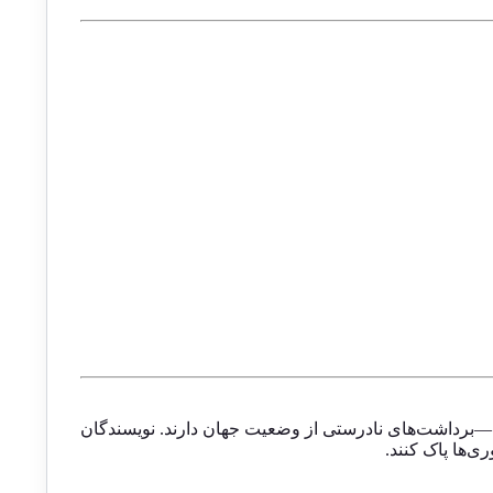
و تجربیات نویسندگان، به بررسی این موضوع می‌پردازد که چرا اکثر مردم—even تحصیل‌کرده‌ها—برداشت‌های نادرستی از وضعیت جهان دارند. نویسندگان
ی‌ها پاک کنند.