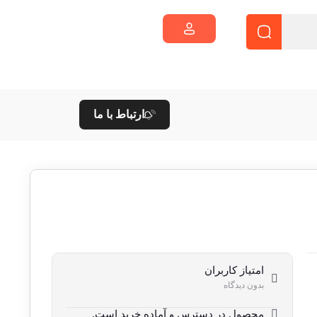
ارتباط با ما
امتیاز کاربران
بدون دیدگاه
محصول در دسترس و آماده خرید است.