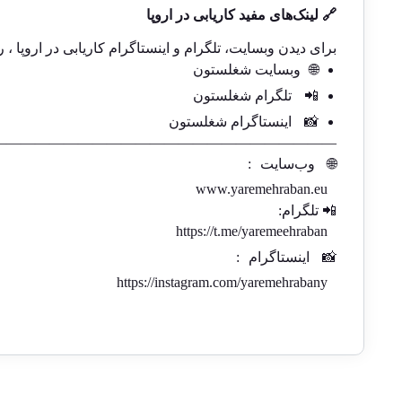
🔗 لینک‌های مفید کاریابی در اروپا
برای دیدن وبسایت، تلگرام و اینستاگرام کاریابی در اروپا ، ر
🌐
وبسایت شغلستون
📲
تلگرام شغلستون
📸
اینستاگرام شغلستون
————————————————————————-
🌐
وب‌سایت
:
www.yaremehraban.eu
📲 تلگرام:
https://t.me/yaremeehraban
📸
اینستاگرام
:
https://instagram.com/yaremehrabany