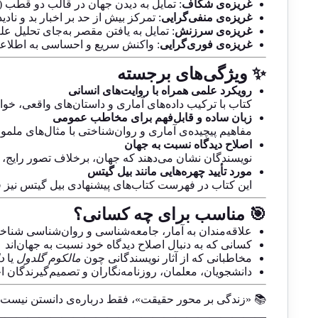
غریزه‌ی شکاف
: تمایل به دیدن جهان در قالب دو قطب (
غریزه‌ی منفی‌گرایی
: تمرکز بیش از حد بر اخبار بد و ناد
غریزه‌ی سرزنش
: تمایل به یافتن مقصر به‌جای تحلیل عل
غریزه‌ی فوری‌گرایی
: واکنش سریع و احساسی به اطلاع
✨ ویژگی‌های برجسته
رویکرد علمی همراه با روایت‌های انسانی
کتاب با ترکیب داده‌های آماری و داستان‌های واقعی، خوانن
زبان ساده و قابل‌فهم برای مخاطب عمومی
مفاهیم پیچیده‌ی آماری و روان‌شناختی با مثال‌های ملمو
اصلاح دیدگاه نسبت به جهان
نویسندگان نشان می‌دهند که جهان، برخلاف تصور رایج، 
مورد تأیید چهره‌هایی مانند بیل گیتس
این کتاب در فهرست کتاب‌های پیشنهادی بیل گیتس نیز قر
🎯 مناسب برای چه کسانی؟
علاقه‌مندان به آمار، جامعه‌شناسی و روان‌شناسی شناخ
کسانی که به دنبال اصلاح دیدگاه خود نسبت به جهان‌اند
مخاطبانی که از آثار نویسندگانی چون
مالکوم گلدول
یا
د
دانشجویان، معلمان، روزنامه‌نگاران و تصمیم‌گیرندگان 
📚 «زندگی بر محور حقیقت»، فقط درباره‌ی دانستن نیست؛ 
————————————————————————-