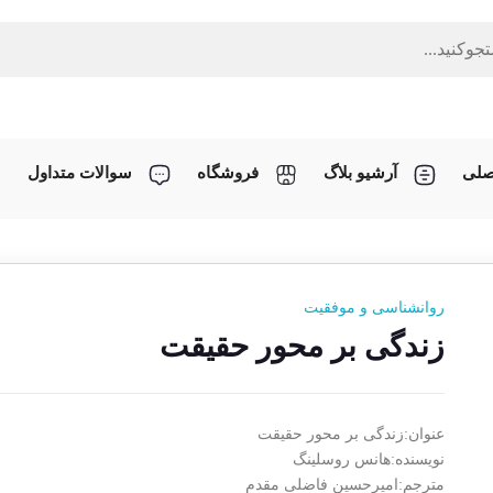
صلی
آرشیو بلاگ
فروشگاه
سوالات متداول
روانشناسی و موفقیت
زندگی بر محور حقیقت
عنوان:زندگی بر محور حقیقت
نویسنده:هانس روسلینگ
مترجم:امیرحسین فاضلی مقدم