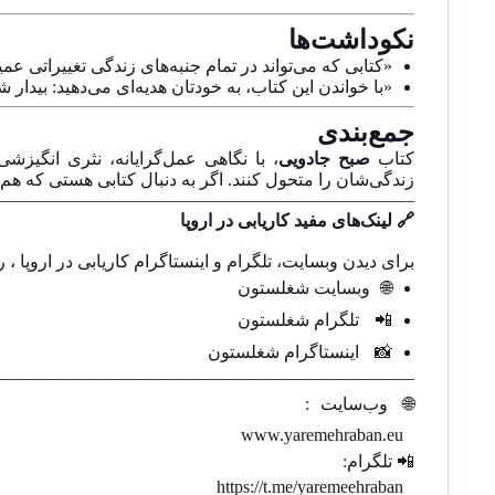
نکوداشت‌ها
«کتابی که می‌تواند در تمام جنبه‌های زندگی تغییراتی عمی
«با خواندن این کتاب، به خودتان هدیه‌ای می‌دهید: بیدار ش
جمع‌بندی
کتاب
صبح جادویی
، با نگاهی عمل‌گرایانه، نثری انگیز
زندگی‌شان را متحول کنند. اگر به دنبال کتابی هستی که هم 
————————————————————————
🔗 لینک‌های مفید کاریابی در اروپا
برای دیدن وبسایت، تلگرام و اینستاگرام کاریابی در اروپا ، ر
🌐
وبسایت شغلستون
📲
تلگرام شغلستون
📸
اینستاگرام شغلستون
————————————————————————-
🌐
وب‌سایت
:
www.yaremehraban.eu
📲 تلگرام:
https://t.me/yaremeehraban