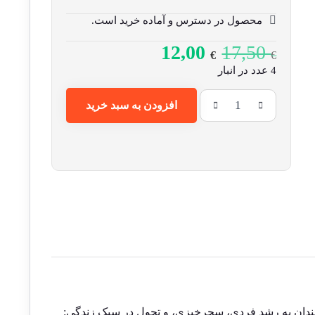
محصول در دسترس و آماده خرید است.
12,00
17,50
€
€
4 عدد در انبار
افزودن به سبد خرید
مندان به رشد فردی، سحرخیزی، و تحول در سبک زندگی: