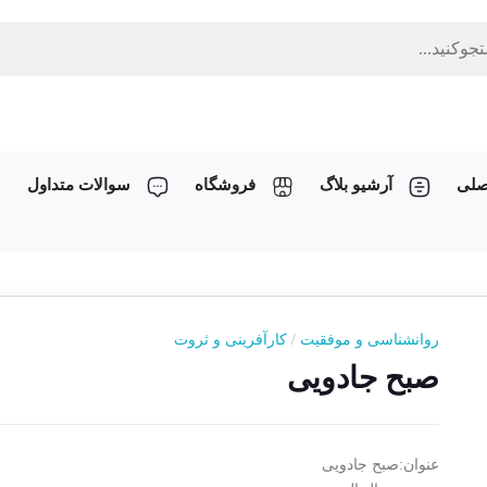
صلی
آرشیو بلاگ
فروشگاه
سوالات متداول
روانشناسی و موفقیت
/
کارآفرینی و ثروت
صبح جادویی
عنوان:صبح جادویی