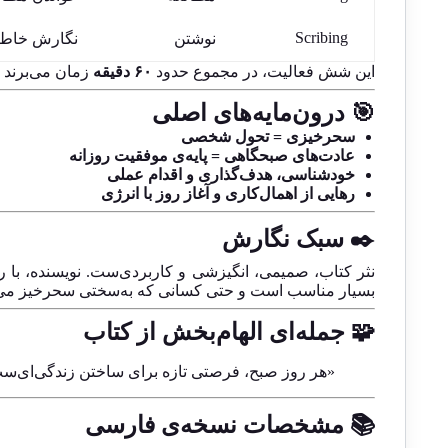
Scribing
نوشتن
نگارش خاطرا
این شش فعالیت، در مجموع حدود
۶۰ دقیقه
زمان می‌برند و
🎯 درون‌مایه‌های اصلی
سحرخیزی = تحول شخصی
عادت‌های صبحگاهی = پایه‌ی موفقیت روزانه
خودشناسی، هدف‌گذاری و اقدام عملی
رهایی از اهمال‌کاری و آغاز روز با انرژی
✒️ سبک نگارش
نثر کتاب، صمیمی، انگیزشی و کاربردی‌ست. نویسنده، با 
بسیار مناسب است و حتی کسانی که به‌سختی سحرخیز می‌شوند،
🧩 جمله‌ای الهام‌بخش از کتاب
«هر روز صبح، فرصتی تازه برای ساختن زندگی‌ای‌ست
📚 مشخصات نسخه‌ی فارسی