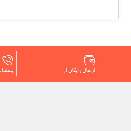
ارسال رایگان از
پشتیبانی 24 س
.