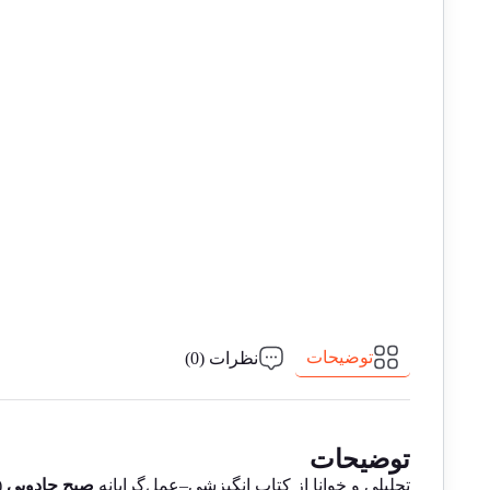
توضیحات
نظرات (0)
توضیحات
تحلیلی و خوانا از کتاب انگیزشی–عمل‌گرایانه
صبح جادویی
(