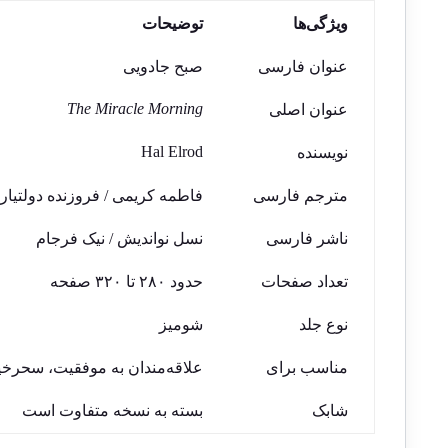
ویژگی‌ها
توضیحات
عنوان فارسی
صبح جادویی
The Miracle Morning
عنوان اصلی
Hal Elrod
نویسنده
مترجم فارسی
فاطمه کریمی / فروزنده دولتیار
ناشر فارسی
نسل نواندیش / نیک فرجام
تعداد صفحات
حدود ۲۸۰ تا ۳۲۰ صفحه
نوع جلد
شومیز
مناسب برای
علاقه‌مندان به موفقیت، سحرخ
شابک
بسته به نسخه متفاوت است