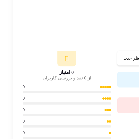
ظر جدید
0 امتیاز
از 0 نقد و بررسی کاربران
0
0
0
0
0