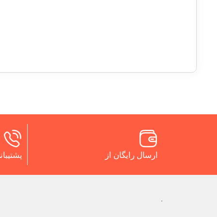
ارسال رایگان از
پشتیبانی 24 س
.