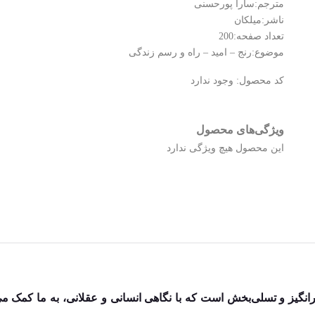
مترجم:سارا پورحسنی
ناشر:میلکان
تعداد صفحه:200
موضوع:رنج – امید – راه و رسم زندگی
کد محصول:
وجود ندارد
ویژگی‌های محصول
این محصول هیچ ویژگی ندارد
انگیز و تسلی‌بخش است که با نگاهی انسانی و عقلانی، به ما کمک می‌ک