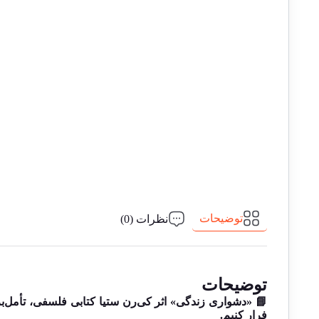
توضیحات
نظرات (0)
توضیحات
📘 «دشواری زندگی» اثر کی‌رن ستیا کتابی فلسفی، تأمل‌بر
فرار کنیم.