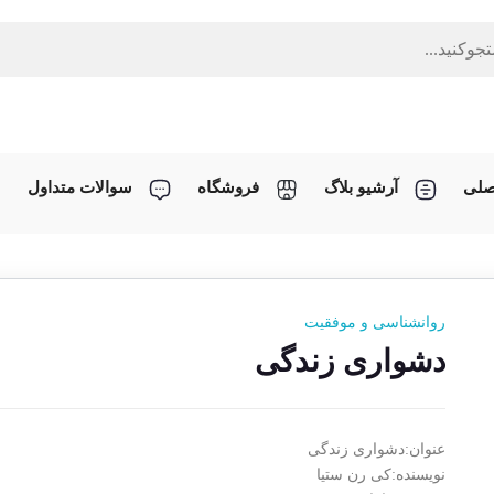
صلی
آرشیو بلاگ
فروشگاه
سوالات متداول
روانشناسی و موفقیت
دشواری زندگی
عنوان:دشواری زندگی
نویسنده:کی رن ستیا