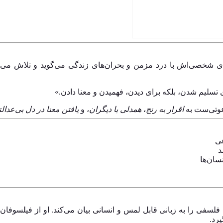
ر MIT، در این کتاب از تجربه‌ی شخصی‌اش با درد مزمن و بحران‌های زندگی می‌گوید
 تسلیم شدن، بلکه برای دیدن، فهمیدن و معنا دادن.»
عوتی‌ست به
اقرار به رنج
،
همدلی با دیگران
، و
یافتن معنا در دل بی‌عدال
عی
د
سان‌ها
لسفی را به زبانی قابل لمس و انسانی بیان می‌کند. او از فیلسوفان
رد.