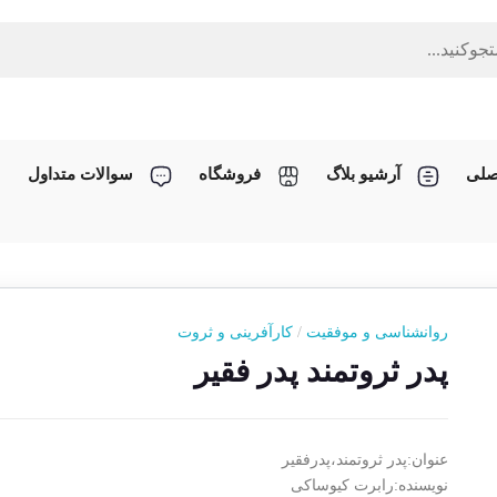
صلی
آرشیو بلاگ
فروشگاه
سوالات متداول
روانشناسی و موفقیت
/
کارآفرینی و ثروت
پدر ثروتمند پدر فقیر
عنوان:پدر ثروتمند،پدرفقیر
نویسنده:رابرت کیوساکی