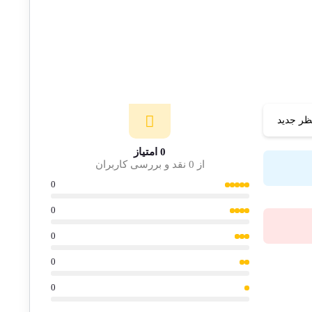
ظر جدید
0 امتیاز
از 0 نقد و بررسی کاربران
0
0
0
0
0