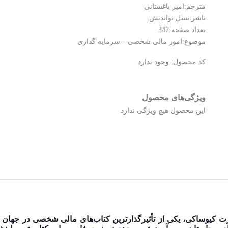
مترجم:امیر باغستانی
ناشر:نسل نواندیش
تعداد صفحه:347
موضوع:امور مالی شخصی – سرمایه گذاری
کد محصول:
وجود ندارد
ویژگی‌های محصول
این محصول هیچ ویژگی ندارد
برت کیوساکی، یکی از تأثیرگذارترین کتاب‌های مالی شخصی در جهان 