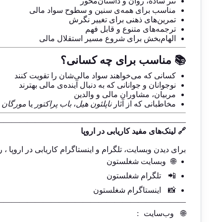
نثر ساده، روان و داستان‌محور
مناسب برای همه‌ی سنین و سطوح سواد مالی
تمرین‌های ذهنی برای تغییر نگرش
ترجمه‌های متنوع و قابل فهم
الهام‌بخش برای شروع مسیر استقلال مالی
📚 مناسب برای چه کسانی؟
کسانی که می‌خواهند سواد مالی‌شان را تقویت کنند
نوجوانان و جوانانی که به دنبال آینده‌ی مالی بهترند
مربیان، مشاوران مالی و والدین
مخاطبانی که از آثار
ناپلئون هیل
،
باب پراکتور
یا
مورگان 
————————————————————————
🔗 لینک‌های مفید کاریابی در اروپا
برای دیدن وبسایت، تلگرام و اینستاگرام کاریابی در اروپا ، ر
🌐
وبسایت شغلستون
📲
تلگرام شغلستون
📸
اینستاگرام شغلستون
————————————————————————-
🌐
وب‌سایت
: