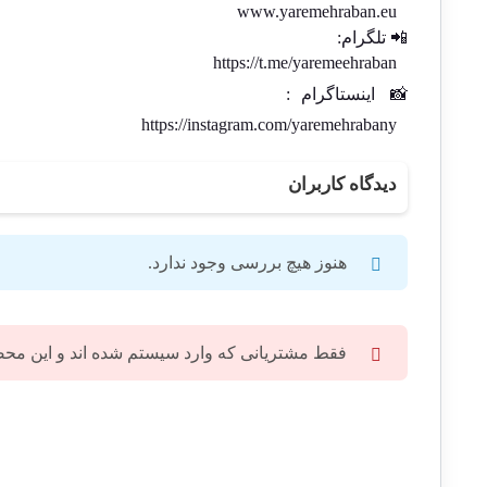
www.yaremehraban.eu
📲 تلگرام:
https://t.me/yaremeehraban
📸
اینستاگرام
:
https://instagram.com/yaremehrabany
دیدگاه کاربران
هنوز هیچ بررسی وجود ندارد.
فقط مشتریانی که وارد سیستم شده اند و این محصول