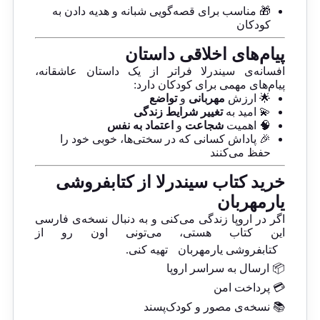
🎁 مناسب برای قصه‌گویی شبانه و هدیه دادن به
کودکان
پیام‌های اخلاقی داستان
افسانه‌ی سیندرلا فراتر از یک داستان عاشقانه،
پیام‌های مهمی برای کودکان دارد:
🌟 ارزش
مهربانی
و
تواضع
💫 امید به
تغییر شرایط زندگی
🧠 اهمیت
شجاعت
و
اعتماد به نفس
🎉 پاداش کسانی که در سختی‌ها، خوبی خود را
حفظ می‌کنند
خرید کتاب سیندرلا از کتابفروشی
یارمهربان
اگر در اروپا زندگی می‌کنی و به دنبال نسخه‌ی فارسی
این کتاب هستی، می‌تونی اون رو از
کتابفروشی یارمهربان
تهیه کنی.
📦 ارسال به سراسر اروپا
💳 پرداخت امن
📚 نسخه‌ی مصور و کودک‌پسند