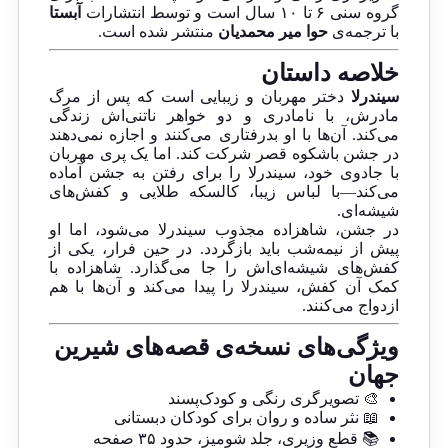
گروه سنی ۶ تا ۱۰ سال است و توسط انتشارات
آبستا
با ترجمه‌ی
حوا میر محمدیان
منتشر شده است.
خلاصه داستان
سیندرلا
دختر مهربان و زیبایی است که پس از مرگ
مادرش، با نامادری و دو خواهر ناتنی‌اش زندگی
می‌کند. آن‌ها با او بدرفتاری می‌کنند و اجازه نمی‌دهند
در جشن باشکوه قصر شرکت کند. اما یک پری مهربان
با جادوی خود، سیندرلا را برای رفتن به جشن آماده
می‌کند—با لباس زیبا، کالسکه طلایی و کفش‌های
شیشه‌ای.
در جشن، شاهزاده مجذوب سیندرلا می‌شود، اما او
پیش از نیمه‌شب باید بازگردد. در حین فرار، یکی از
کفش‌های شیشه‌ای‌اش را جا می‌گذارد. شاهزاده با
کمک آن کفش، سیندرلا را پیدا می‌کند و آن‌ها با هم
ازدواج می‌کنند.
ویژگی‌های نسخه‌ی قصه‌های شیرین
جهان
🎨 تصویرگری رنگی و کودک‌پسند
📖 نثر ساده و روان برای کودکان دبستانی
📚 قطع وزیری، جلد شومیز، حدود ۳۵ صفحه