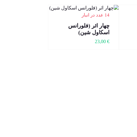
14 عدد در انبار
چهار اثر (فلورانس
اسکاول شین)
23,00
€