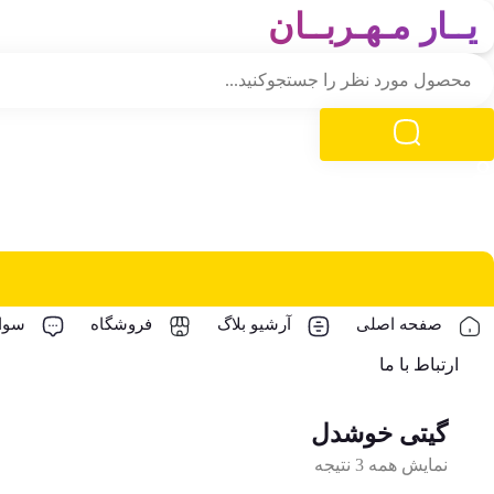
یــار مـهـربــان
صفحه اصلی
آرشیو بلاگ
فروشگاه
سوال
ارتباط با ما
گیتی خوشدل
نمایش همه 3 نتیجه