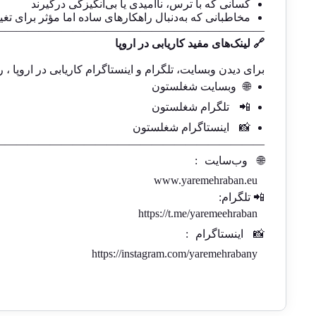
کسانی که با ترس، ناامیدی یا بی‌انگیزگی درگیرند
مخاطبانی که به‌دنبال راهکارهای ساده اما مؤثر برای تغ
————————————————————————
🔗 لینک‌های مفید کاریابی در اروپا
برای دیدن وبسایت، تلگرام و اینستاگرام کاریابی در اروپا ، ر
🌐
وبسایت شغلستون
📲
تلگرام شغلستون
📸
اینستاگرام شغلستون
————————————————————————-
🌐
وب‌سایت
:
www.yaremehraban.eu
📲 تلگرام:
https://t.me/yaremeehraban
📸
اینستاگرام
:
https://instagram.com/yaremehrabany