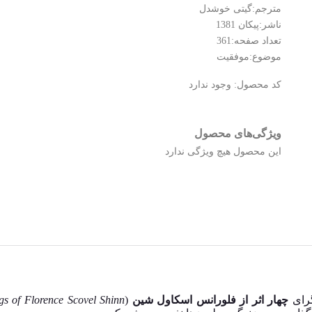
مترجم:گیتی خوشدل
ناشر:پیکان 1381
تعداد صفحه:361
موضوع:موفقیت
کد محصول:
وجود ندارد
ویژگی‌های محصول
این محصول هیچ ویژگی ندارد
گرای
چهار اثر از فلورانس اسکاول شین
(
gs of Florence Scovel Shinn