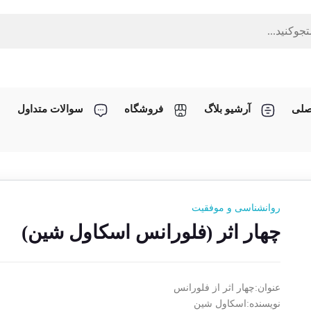
صلی
آرشیو بلاگ
فروشگاه
سوالات متداول
روانشناسی و موفقیت
چهار اثر (فلورانس اسکاول شین)
عنوان:چهار اثر از فلورانس
نویسنده:اسکاول شین