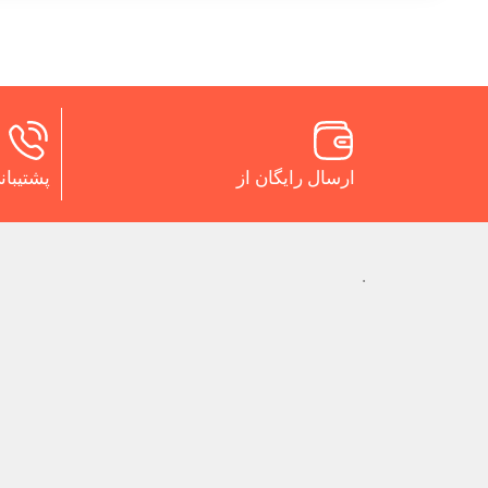
ارسال رایگان از
پشتیبانی 24 س
.