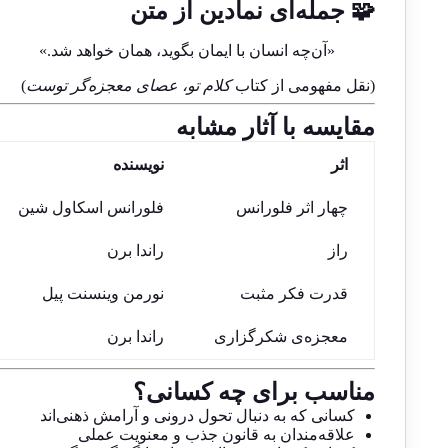
🧩 جمله‌ای نمادین از متن
«آن‌چه انسان با ایمان بگوید، همان خواهد شد.»
(نقل مفهومی از کتاب
کلام تو، عصای معجزه‌گر توست
)
مقایسه با آثار مشابه
اثر
نویسنده
چهار اثر فلورانس
فلورانس اسکاول شین
راز
راندا برن
قدرت فکر مثبت
نورمن وینسنت پیل
معجزه‌ی شکرگزاری
راندا برن
مناسب برای چه کسانی؟
کسانی که به دنبال تحول درونی و آرامش ذهنی‌اند
علاقه‌مندان به قانون جذب و معنویت عملی