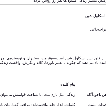
ذار، مسیر زندگی میلیون‌ها نفر رو روشن کرده.
س اسکاول شین
راچه‌داغی
اننده یاد می‌دهند که چگونه با تغییر باورها، کلام و نگرش، واقعیت زندگ
پیام کلیدی
ن ناخودآگاه
زندگی مثل بازی‌ست؛ با شناخت قوانینش می‌توان 
کیدات مثبت
کلمات، ابزار خلق واقعیت‌اند؛ مراقب گفتارمان با