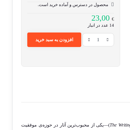
محصول در دسترس و آماده خرید است.
23,00
€
14 عدد در انبار
افزودن به سبد خرید
The Writin
)—یکی از محبوب‌ترین آثار در حوزه‌ی موفقیت