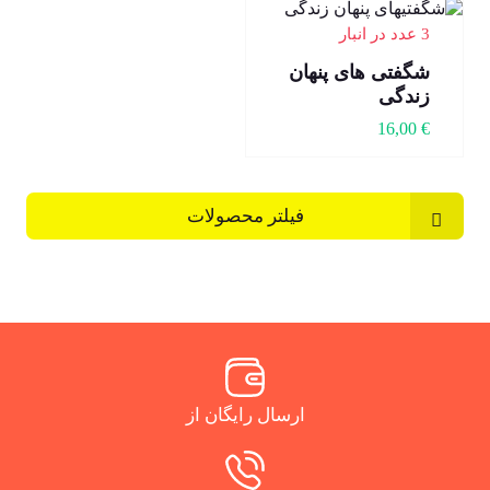
3 عدد در انبار
شگفتی های پنهان
زندگی
16,00
€
فیلتر محصولات
ارسال رایگان از