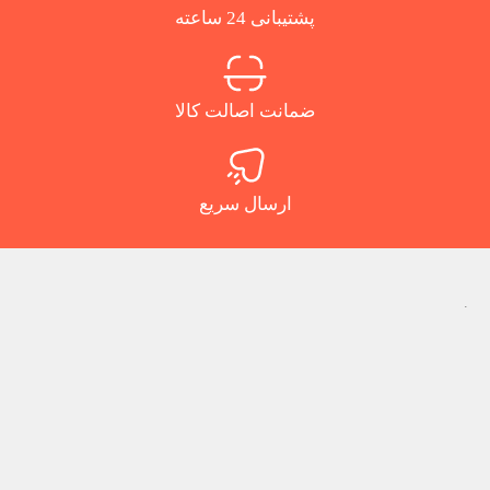
پشتیبانی 24 ساعته
ضمانت اصالت کالا
ارسال سریع
.