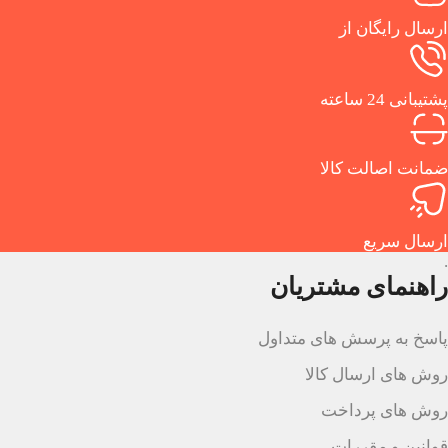
ارسال رایگان از
پشتیبانی 24 ساعته
ضمانت اصالت کالا
ارسال سریع
.
راهنمای مشتریان
پاسخ به پرسش های متداول
روش های ارسال کالا
روش های پرداخت
قوانین و مقررات