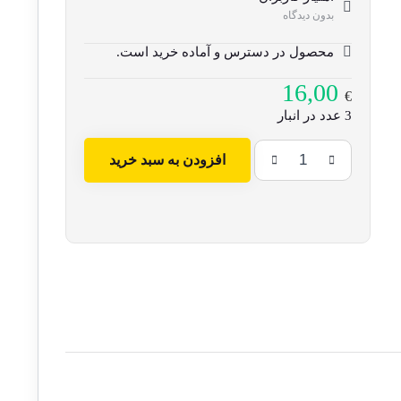
بدون دیدگاه
محصول در دسترس و آماده خرید است.
16,00
€
3 عدد در انبار
افزودن به سبد خرید
شگفتی
های
پنهان
زندگی
عدد