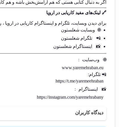
اگر به دنبال کتابی هستی که هم آرامش‌بخش باشه و هم کار
————————————————————————
🔗 لینک‌های مفید کاریابی در اروپا
برای دیدن وبسایت، تلگرام و اینستاگرام کاریابی در اروپا ، ر
🌐
وبسایت شغلستون
📲
تلگرام شغلستون
📸
اینستاگرام شغلستون
————————————————————————-
🌐
وب‌سایت
:
www.yaremehraban.eu
📲 تلگرام:
https://t.me/yaremeehraban
📸
اینستاگرام
:
https://instagram.com/yaremehrabany
دیدگاه کاربران