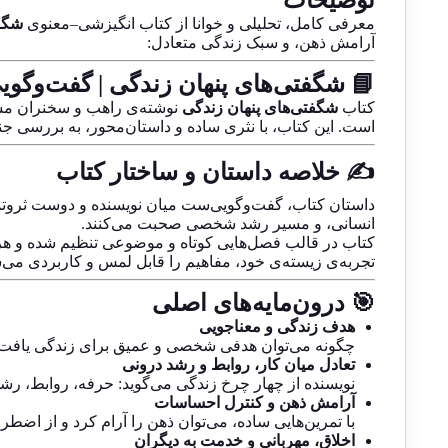
توضیحات
معرفی کامل، تحلیلی و خوانا از کتاب انگیزشی–معنوی
شگفت
آرامش ذهن، و سبک زندگی متعادل:
📘 شگفتی‌های پنهان زندگی | گفت‌وگوی
کتاب
شگفتی‌های پنهان زندگی
نوشته‌ی راهب و سخنران م
است. این کتاب، با نثری ساده و داستان‌محور، به بررسی ج
✍️ خلاصه داستان و ساختار کتاب
داستان کتاب، گفت‌وگویی‌ست میان نویسنده و دوست ثرو
انسانی، و مسیر رشد شخصی صحبت می‌کنند.
کتاب در قالب فصل‌هایی کوتاه و موضوعی تنظیم شده و هر ف
تجربه‌ی زیسته‌ی خود، مفاهیم را قابل لمس و کاربردی می‌س
🎯 درون‌مایه‌های اصلی
هدف زندگی و معناجویی
چگونه می‌توان هدفی شخصی و عمیق برای زندگی یافت و 
تعادل میان کار، روابط و رشد درونی
نویسنده از چهار چرخ زندگی می‌گوید: حرفه، روابط، ر
آرامش ذهن و کنترل احساسات
با تمرین‌هایی ساده، می‌توان ذهن را آرام کرد و از اضطر
اخلاق، مهربانی و خدمت به دیگران