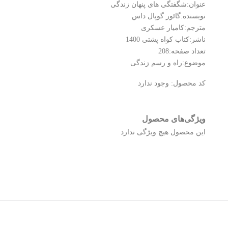
عنوان:شگفتگی های پنهان زندگی
نویسنده:گائور گوپال داس
مترجم:کامیار عسکری
ناشر:کتاب کواه پشتی 1400
تعداد صفحه:208
موضوع:راه و رسم زندگی
کد محصول:
وجود ندارد
ویژگی‌های محصول
این محصول هیچ ویژگی ندارد