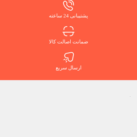
پشتیبانی 24 ساعته
ضمانت اصالت کالا
ارسال سریع
.