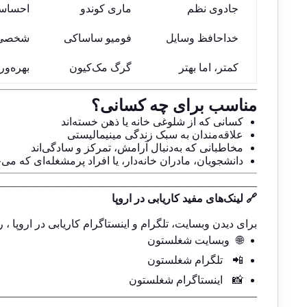
جادوی نظم
ماری کوندو
احساسی‌
خداحافظ وسایل
فومیو ساساکی
شخصی‌ت
کمتر، اما بهتر
گرگ مک‌کیون
بهره‌و
مناسب برای چه کسانی؟
کسانی که از شلوغی خانه یا ذهن خسته‌اند
علاقه‌مندان به سبک زندگی مینیمالیستی
مخاطبانی که به‌دنبال آرامش، تمرکز و سادگی‌اند
دانشجویان، مادران خانه‌دار، یا افراد پرمشغله‌ای که 
————————————————————————
🔗 لینک‌های مفید کاریابی در اروپا
برای دیدن وبسایت، تلگرام و اینستاگرام کاریابی در اروپا ، ر
🌐
وبسایت شغلستون
📲
تلگرام شغلستون
📸
اینستاگرام شغلستون
————————————————————————-