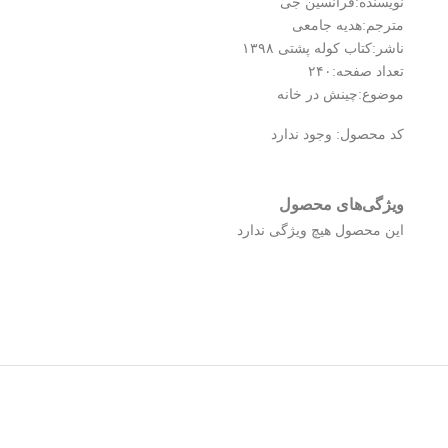
نویسنده:فرانسین جی
مترجم:هدیه جامعی
ناشر:کتاب کوله پشتی ۱۳۹۸
تعداد صفحه:۲۴۰
موضوع:چینش در خانه
کد محصول:
وجود ندارد
ویژگی‌های محصول
این محصول هیچ ویژگی ندارد