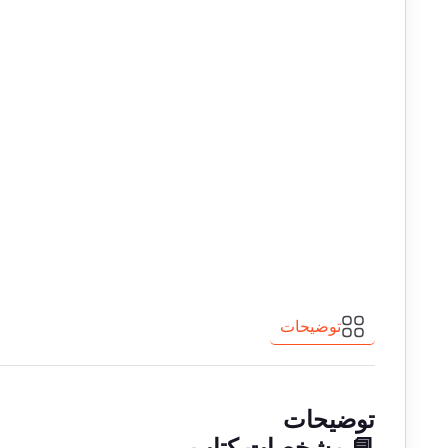
توضیحات
توضیحات