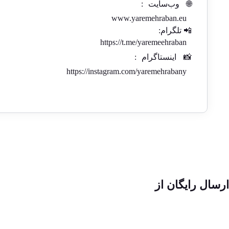
🌐
وب‌سایت
:
www.yaremehraban.eu
📲 تلگرام:
https://t.me/yaremeehraban
📸
اینستاگرام
:
https://instagram.com/yaremehrabany
ارسال رایگان از