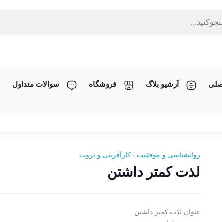
صلی
آرشیو بلاگ
فروشگاه
سوالات متداول
روانشناسی و موفقیت
/
کارآفرینی و ثروت
لذت کمتر داشتن
عنوان:لذت کمتر داشتن