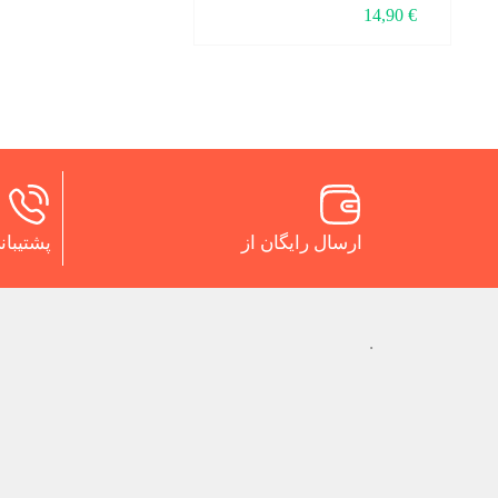
14,90
€
ارسال رایگان از
پشتیبانی 24 س
.