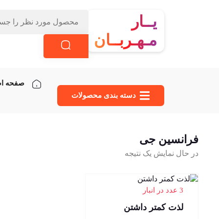
یــار
مـهـربــان
صفحه ا
دسته‌ بندی محصولات
فرانسین جی
در حال نمایش یک نتیجه
3 عدد در انبار
لذت کمتر داشتن