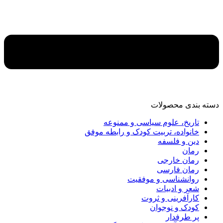
دسته‌ بندی محصولات
تاریخ، علوم سیاسی و ممنوعه
خانواده، تربیت کودک و رابطه موفق
دین و فلسفه
رمان
رمان خارجی
رمان فارسی
روانشناسی و موفقیت
شعر و ادبیات
کارآفرینی و ثروت
کودک و نوجوان
پر طرفدار