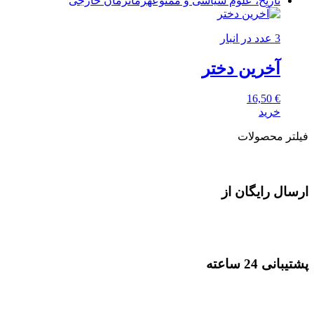
تاریخ، علوم سیاسی و ممنوعه
رمان
رمان خارجی
3 عدد در انبار
آخرین دختر
16,50
€
خرید
فیلتر محصولات
ارسال رایگان از
پشتیبانی 24 ساعته