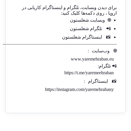
برای دیدن وبسایت، تلگرام و اینستاگرام کاریابی در
اروپا ، روی دکمه‌ها کلیک کنید:
🌐
وبسایت شغلستون
📲
تلگرام شغلستون
📸
اینستاگرام شغلستون
————————————————————————-
🌐
وب‌سایت
:
www.yaremehraban.eu
📲 تلگرام:
https://t.me/yaremeehraban
📸
اینستاگرام
:
https://instagram.com/yaremehrabany