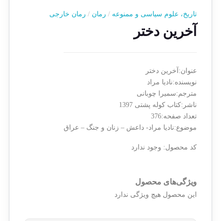
تاریخ، علوم سیاسی و ممنوعه
/
رمان
/
رمان خارجی
آخرین دختر
عنوان:آخرین دختر
نویسنده:نادیا مراد
مترجم:سمیرا چوبانی
ناشر:کتاب کوله پشتی 1397
تعداد صفحه:376
موضوع:نادیا مراد- داعش – زنان و جنگ – عراق
کد محصول:
وجود ندارد
ویژگی‌های محصول
این محصول هیچ ویژگی ندارد