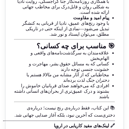
با همکاری روزنامه‌نگار جنا کراجسکی، روایت نادیا
به شکلی روان و قابل‌درک برای مخاطب جهانی
ارائه شده است.
پیام امید و مقاومت
با وجود رنج‌های عمیق، نادیا از قربانی به کنشگر
تبدیل می‌شود—نمادی از اینکه حتی در تاریکی
مطلق، می‌توان ایستاد و نور شد.
🎯 مناسب برای چه کسانی؟
علاقه‌مندان به سرگذشت‌نامه‌های واقعی و
الهام‌بخش
کسانی که به مسائل حقوق بشر، مهاجرت و
خشونت جنسی توجه دارند
مخاطبانی که از آثار مشابه
من مالالا هستم
یا
دختران جنگ
لذت برده‌اند
افرادی که می‌خواهند صدای قربانیان خاموش را
بشنوند و درک عمیق‌تری از بحران‌های انسانی داشته
باشند
📚 این کتاب، فقط درباره‌ی رنج نیست؛ درباره‌ی
دختری‌ست که آخرین نبود، بلکه آغاز صدایی جهانی شد.
————————————————————————-
🔗 لینک‌های مفید کاریابی در اروپا