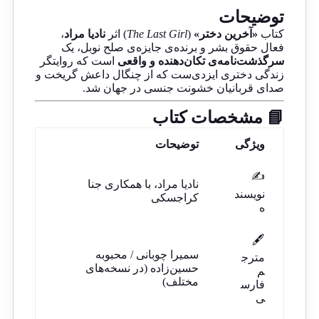
توضیحات
کتاب
«آخرین دختر»
(
The Last Girl
) اثر
نادیا مراد
،
فعال حقوق بشر و برنده‌ی جایزه‌ی صلح نوبل، یک
سرگذشت‌نامه‌ی تکان‌دهنده و واقعی
است که روایتگر
زندگی دختری ایزدی‌ست که از چنگال داعش گریخت و
صدای قربانیان خشونت جنسی در جهان شد.
📘 مشخصات کتاب
ویژگی
توضیحات
✍️
نادیا مراد، با همکاری جنا
نویسند
کراجسکی
ه
🖋️
سمیرا چوبانی / محبوبه
مترج
حسین‌زاده (در نسخه‌های
م
مختلف)
فارس
ی