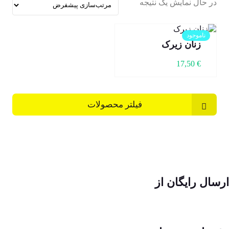
در حال نمایش یک نتیجه
ناموجود
زنان زیرک
17,50
€
فیلتر محصولات
ارسال رایگان از