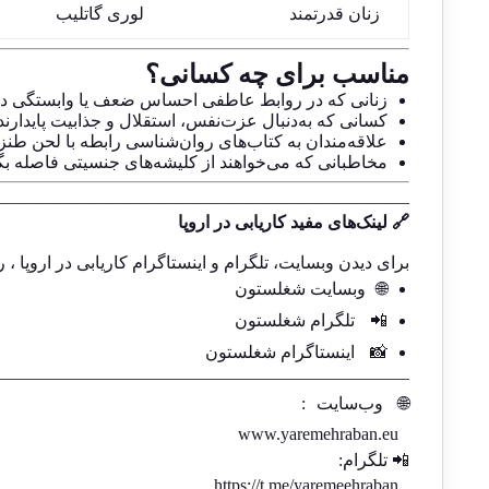
زنان قدرتمند
لوری گاتلیب
مناسب برای چه کسانی؟
زنانی که در روابط عاطفی احساس ضعف یا وابستگی دا
کسانی که به‌دنبال عزت‌نفس، استقلال و جذابیت پایدارند
علاقه‌مندان به کتاب‌های روان‌شناسی رابطه با لحن طنز
مخاطبانی که می‌خواهند از کلیشه‌های جنسیتی فاصله بگ
————————————————————————
🔗 لینک‌های مفید کاریابی در اروپا
برای دیدن وبسایت، تلگرام و اینستاگرام کاریابی در اروپا ، ر
🌐
وبسایت شغلستون
📲
تلگرام شغلستون
📸
اینستاگرام شغلستون
————————————————————————-
🌐
وب‌سایت
:
www.yaremehraban.eu
📲 تلگرام:
https://t.me/yaremeehraban