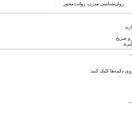
روان‌شناسی مدرن، روایت‌محور
رند
 و صریح
یرند
وی دکمه‌ها کلیک کنید: