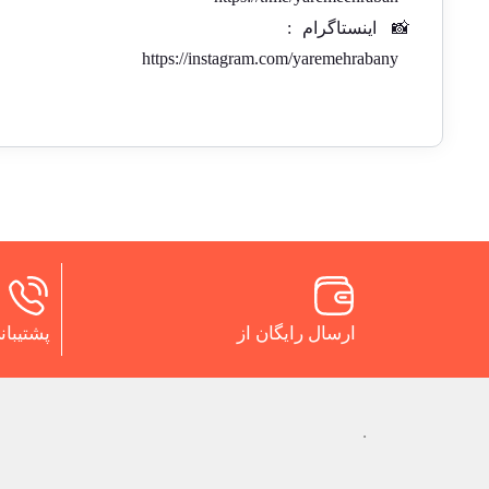
📸
اینستاگرام
:
https://instagram.com/yaremehrabany
ارسال رایگان از
پشتیبانی 24 س
.