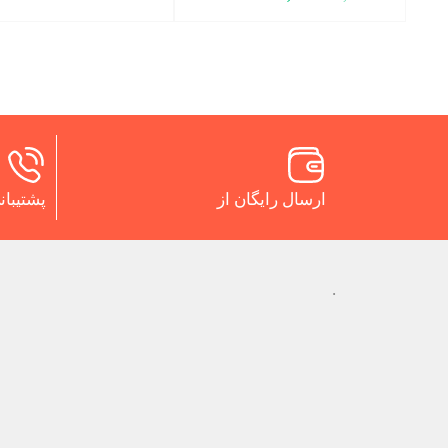
ارسال رایگان از
پشتیبانی 24 س
.