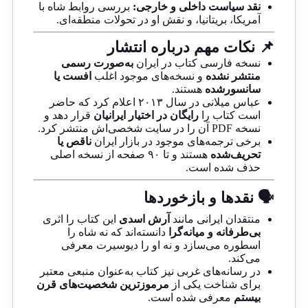
نقد سیاست داخلی و خارجی:
بررسی روابط شاه با
آمریکا، بریتانیا، و نقش او در تحولات منطقه‌ای.
📌 نکات مهم درباره انتشار
نسخه فارسی کتاب در ایران
به‌صورت رسمی
منتشر نشده
و نسخه‌های موجود اغلب
افست یا
سانسورشده
هستند.
عباس میلانی در سال ۲۰۱۳ اعلام کرد که حاضر
است کتاب را
رایگان در اختیار ایرانیان
قرار دهد و
نسخه PDF آن را در سایت شخصی‌اش منتشر کرد.
برخی ترجمه‌های موجود در بازار ایران
ناقص یا
تحریف‌شده
هستند و تا ۹۰ صفحه از نسخه اصلی
حذف شده است.
🗣 نقدها و بازخوردها
منتقدان ایرانی مانند
آرش اسدی
این کتاب را اثری
بی‌طرفانه و میانه‌گرا
دانسته‌اند که نه شاه را
اسطوره می‌سازد و نه او را دیوسیرت معرفی
می‌کند.
در رسانه‌های غربی نیز کتاب به‌عنوان منبعی معتبر
برای شناخت یکی از
مرموزترین شخصیت‌های قرن
بیستم
معرفی شده است.