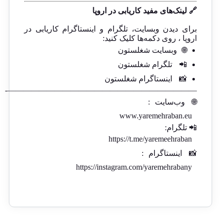
🔗 لینک‌های مفید کاریابی در اروپا
برای دیدن وبسایت، تلگرام و اینستاگرام کاریابی در
اروپا ، روی دکمه‌ها کلیک کنید:
🌐
وبسایت شغلستون
📲
تلگرام شغلستون
📸
اینستاگرام شغلستون
————————————————————————-
🌐
وب‌سایت
:
www.yaremehraban.eu
📲 تلگرام:
https://t.me/yaremeehraban
📸
اینستاگرام
:
https://instagram.com/yaremehrabany