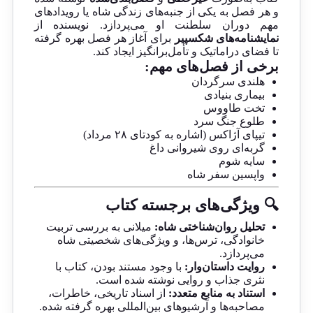
و هر فصل به یکی از جنبه‌های زندگی شاه یا رویدادهای
مهم دوران سلطنت او می‌پردازد. نویسنده از
نمایشنامه‌های شکسپیر
برای آغاز هر فصل بهره گرفته
تا فضای دراماتیک و تأمل‌برانگیز ایجاد کند.
برخی از فصل‌های مهم:
هلندی سرگردان
بیماری بنیادی
تخت طاووس
طلوع جنگ سرد
تیپای آژاکس (اشاره به کودتای ۲۸ مرداد)
گربه‌ای روی شیروانی داغ
سایه شوم
واپسین سفر شاه
🔍 ویژگی‌های برجسته کتاب
تحلیل روان‌شناختی شاه:
میلانی به بررسی تربیت
خانوادگی، ترس‌ها، و ویژگی‌های شخصیتی شاه
می‌پردازد.
روایت داستان‌وار:
با وجود مستند بودن، کتاب با
نثری جذاب و روایی نوشته شده است.
استناد به منابع متعدد:
از اسناد تاریخی، خاطرات،
مصاحبه‌ها و آرشیوهای بین‌المللی بهره گرفته شده.