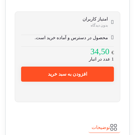
امتیاز کاربران
بدون دیدگاه
محصول در دسترس و آماده خرید است.
34,50
€
1 عدد در انبار
افزودن به سبد خرید
توضیحات