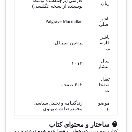
فارسی (ترجمه‌شده توسط
زبان
نویسنده از نسخه انگلیسی)
ناشر
Palgrave Macmillan
اصلی
ناشر
فارس
پرشین سیرکل
ی
سال
۲۰۱۳
انتشار
تعداد
صفحا
۶۰۲ صفحه
ت
موضو
زندگینامه و تحلیل سیاسی
ع
محمدرضا شاه پهلوی
🧠 ساختار و محتوای کتاب
کتاب به‌صورت
غیرخطی
و
فصل‌بندی‌شده
نوشته شده