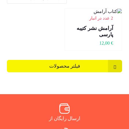
2 عدد در انبار
آرامش نشر کتیبه
پارسی
12,00
€
فیلتر محصولات
ارسال رایگان از