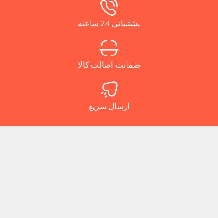
پشتیبانی 24 ساعته
ضمانت اصالت کالا
ارسال سریع
.