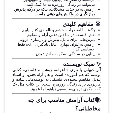
می‌توانند در زندگی روزمره به ما کمک کنند
آرامش نه در حذف مشکلات، بلکه در
درک، پذیرش
و بازنگری در واکنش‌های ذهنی
ماست
🎯 مفاهیم کلیدی
چگونه با اضطراب، خشم و ناامیدی کنار بیاییم
نقش فلسفه در ساختن ذهنی آرام و مقاوم
تمرین‌هایی برای تأمل، پذیرش و بازسازی درونی
آرامش به‌عنوان مهارتی قابل یادگیری—not فقط
احساسی گذرا
زیبایی در سادگی، سکوت و اندیشیدن
✨ سبک نویسنده
آلن دوباتن
با نثری شاعرانه، روشن و فلسفی، کتابی
نوشته که هم آموزنده است و هم آرام‌بخش. او استاد
تبدیل مفاهیم پیچیده‌ی فلسفی به توصیه‌هایی ساده و
کاربردی برای زندگی روزمره است. این کتاب مثل یک
گفت‌وگوی درونی‌ست—بی‌هیاهو، اما عمیق.
📚کتاب آرامش مناسب برای چه
مخاطبانی؟