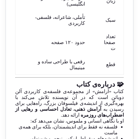
زبان
انگلیسی)
تأملی، شاعرانه، فلسفی-
سبک
کاربردی
تعداد
صفحا
حدود ۱۲۰ صفحه
ت
رقعی با طراحی ساده و
قطع
مینیمال
🧩 درباره‌ی کتاب
کتاب «آرامش» از مجموعه‌ی فلسفه‌ی کاربردی آلن
دوباتن است که در آن نویسنده تلاش می‌کند با
بهره‌گیری از اندیشه‌ی فیلسوفان بزرگ، راه‌هایی برای
رسیدن به
آرامش ذهنی، تعادل احساسی و رهایی از
اضطراب‌های روزمره
ارائه دهد.
او با نگاهی انسانی و ملموس، نشان می‌دهد که:
فلسفه نه فقط برای اندیشمندان، بلکه برای همه‌ی
ماست
اندیشه‌های سقراط، اپیکور، نیچه، و شوپنهاور