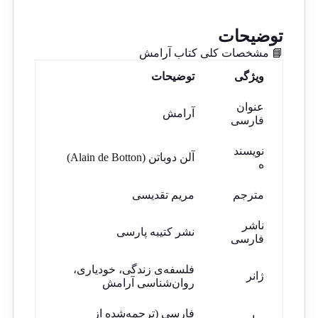
توضیحات
📘 مشخصات کلی کتاب آرامش
ویژگی
توضیحات
عنوان
آرامش
فارسی
نویسند
آلن دوباتن (Alain de Botton)
ه
مترجم
مریم تقدیسی
ناشر
نشر کتیبه پارسی
فارسی
فلسفه‌ی زندگی، خودیاری،
ژانر
روان‌شناسی آرامش
فارسی (ترجمه‌شده از