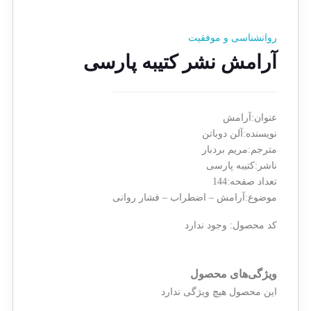
روانشناسی و موفقیت
آرامش نشر کتیبه پارسی
عنوان:آرامش
نویسنده:آلن دوباتن
مترجم:مریم بردبار
ناشر:کتیبه پارسی
تعداد صفحه:144
موضوع:آرامش – اضطراب – فشار روانی
کد محصول:
وجود ندارد
ویژگی‌های محصول
این محصول هیچ ویژگی ندارد