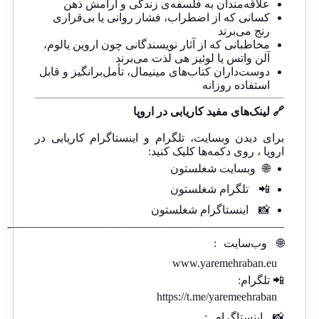
علاقه‌مندان به فلسفه‌ی زندگی و آرامش ذهن
کسانی که از اضطراب، فشار روانی یا بی‌قراری
رنج می‌برند
مخاطبانی که از آثار نویسندگانی چون اروین یالوم،
آلن واتس یا لوئیز هی لذت می‌برند
دوست‌داران کتاب‌های مینیمال، تأمل‌برانگیز و قابل
استفاده روزانه
🔗 لینک‌های مفید کاریابی در اروپا
برای دیدن وبسایت، تلگرام و اینستاگرام کاریابی در
اروپا ، روی دکمه‌ها کلیک کنید:
🌐
وبسایت شغلستون
📲
تلگرام شغلستون
📸
اینستاگرام شغلستون
————————————————————————-
🌐
وب‌سایت
:
www.yaremehraban.eu
📲 تلگرام:
https://t.me/yaremeehraban
📸
اینستاگرام
: