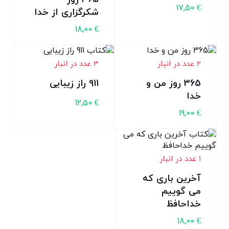
17,50
€
شکرگزاری از خدا
18,00
€
2 عدد در انبار
3 عدد در انبار
365 روز من و
911 راز زیبایی
خدا
12,50
€
19,00
€
1 عدد در انبار
آخرین باری که
می گوییم
خداحافظ
18,00
€