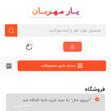
یــار مـهـربــان
1
دسته‌ بندی محصولات
فروشگاه
“نیروی حال” به سبد خرید شما اضافه شد.
ادامه خرید