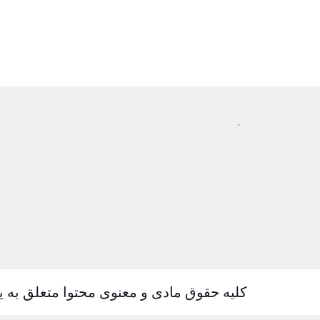
ارسال رایگان از
پشتیبانی 24 س
.
کلیه حقوق مادی و معنوی محتوا متعلق به ی