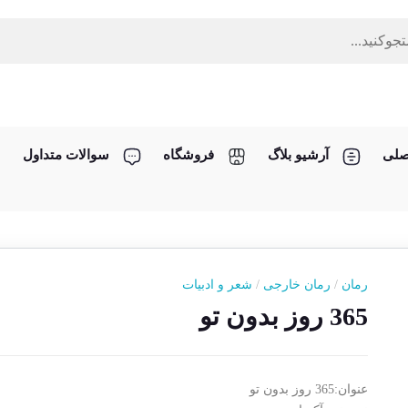
صلی
آرشیو بلاگ
فروشگاه
سوالات متداول
رمان
/
رمان خارجی
/
شعر و ادبیات
365 روز بدون تو
عنوان:365 روز بدون تو