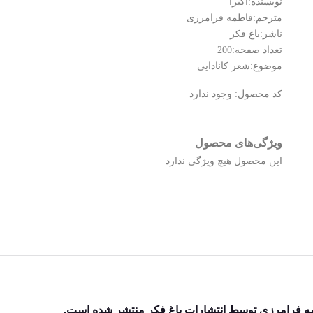
نویسنده:آکیرا
مترجم:فاطمه فرامرزی
ناشر:باغ فکر
تعداد صفحه:200
موضوع:شعر کانادایی
کد محصول:
وجود ندارد
ویژگی‌های محصول
این محصول هیچ ویژگی ندارد