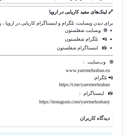
🔗 لینک‌های مفید کاریابی در اروپا
برای دیدن وبسایت، تلگرام و اینستاگرام کاریابی در اروپا ، ر
🌐
وبسایت شغلستون
📲
تلگرام شغلستون
📸
اینستاگرام شغلستون
————————————————————————-
🌐
وب‌سایت
:
www.yaremehraban.eu
📲 تلگرام:
https://t.me/yaremeehraban
📸
اینستاگرام
:
https://instagram.com/yaremehrabany
دیدگاه کاربران