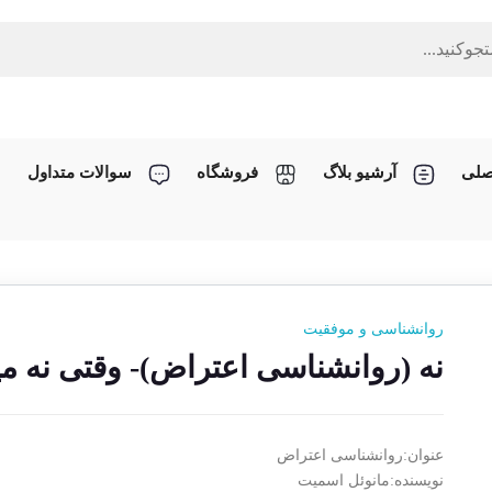
صلی
آرشیو بلاگ
فروشگاه
سوالات متداول
روانشناسی و موفقیت
نه (روانشناسی اعتراض)- وقتی نه م
عنوان:روانشناسی اعتراض
نویسنده:مانوئل اسمیت