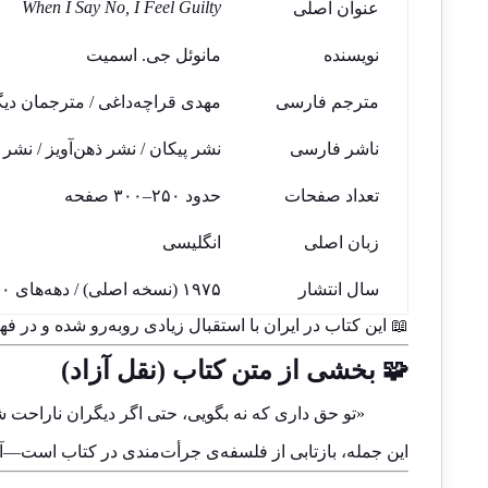
When I Say No, I Feel Guilty
عنوان اصلی
نویسنده
مانوئل جی. اسمیت
مترجم فارسی
مهدی قراچه‌داغی / مترجمان دیگ
ناشر فارسی
نشر پیکان / نشر ذهن‌آویز / نشر
تعداد صفحات
حدود ۲۵۰–۳۰۰ صفحه
زبان اصلی
انگلیسی
سال انتشار
۱۹۷۵ (نسخه اصلی) / دهه‌های ۱۳۷۰–۱۳۹۰ (نسخه‌های فارسی)
📖 این کتاب در ایران با استقبال زیادی روبه‌رو شده و در
🧩 بخشی از متن کتاب (نقل آزاد)
«تو حق داری که نه بگویی، حتی اگر دیگران ناراحت ش
این جمله، بازتابی از فلسفه‌ی جرأت‌مندی در کتاب است—