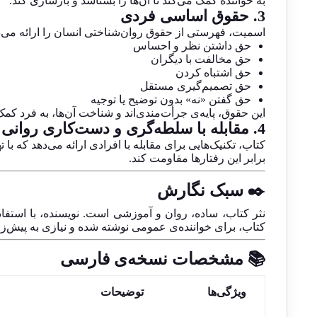
به خواننده کمک می‌کند تا آن‌ها را بشناسد و بازسازی کند.
3.
حقوق اساسی فردی
اسمیت، فهرستی از حقوق روان‌شناختی انسان را ارائه می‌ده
حق داشتن نظر و احساس
حق مخالفت با دیگران
حق اشتباه کردن
حق تصمیم‌گیری مستقل
حق گفتن «نه» بدون توضیح یا توجیه
این حقوق، پایه‌ی جرأت‌مندی‌اند و شناخت آن‌ها، به فرد کمک 
4.
مقابله با سلطه‌گری و دست‌کاری روانی
کتاب، تکنیک‌هایی برای مقابله با افرادی ارائه می‌دهد که با
برابر این رفتارها مقاومت کند.
✒️ سبک نگارش
نثر کتاب، ساده، روان و آموزشی است. نویسنده، با استف
کتاب، برای خواننده‌ی عمومی نوشته شده و نیازی به پیش‌ز
📚 مشخصات نسخه‌ی فارسی
ویژگی‌ها
توضیحات