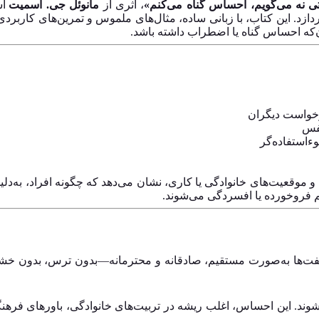
ی نه می‌گویم، احساس گناه می‌کنم»
، اثری از
مانوئل جی. اسمیت
اس
ازد. این کتاب، با زبانی ساده، مثال‌های ملموس و تمرین‌های کاربردی،
آن‌که احساس گناه یا اضطراب داشته باشد.
رخواست دیگران
نفس
وءاستفاده‌گر
و موقعیت‌های خانوادگی یا کاری، نشان می‌دهد که چگونه افراد، به‌د
شم فروخورده یا افسردگی می‌شوند.
لفت‌ها به‌صورت مستقیم، صادقانه و محترمانه—بدون ترس، بدون خشو
وند. این احساس، اغلب ریشه در تربیت‌های خانوادگی، باورهای فرهنگی