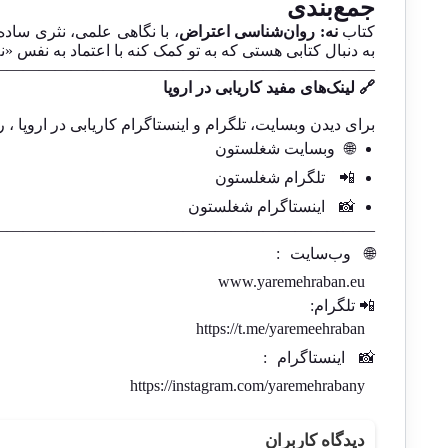
جمع‌بندی
کتاب
نه: روان‌شناسی اعتراض
، با نگاهی علمی، نثری ساده
به دنبال کتابی هستی که به تو کمک کنه با اعتماد به نفس «
————————————————————————
🔗 لینک‌های مفید کاریابی در اروپا
برای دیدن وبسایت، تلگرام و اینستاگرام کاریابی در اروپا ، ر
🌐
وبسایت شغلستون
📲
تلگرام شغلستون
📸
اینستاگرام شغلستون
————————————————————————-
🌐
وب‌سایت
:
www.yaremehraban.eu
📲 تلگرام:
https://t.me/yaremeehraban
📸
اینستاگرام
:
https://instagram.com/yaremehrabany
دیدگاه کاربران