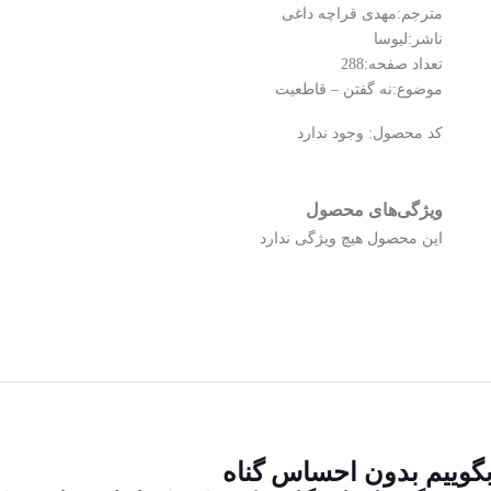
مترجم:مهدی قراچه داغی
ناشر:لیوسا
تعداد صفحه:288
موضوع:نه گفتن – قاطعیت
کد محصول:
وجود ندارد
ویژگی‌های محصول
این محصول هیچ ویژگی ندارد
بگوییم بدون احساس گناه