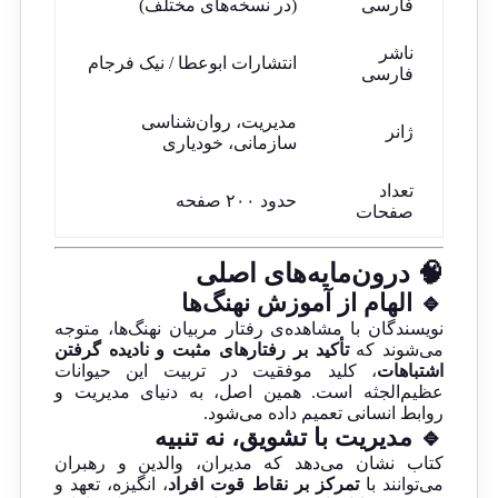
فارسی
(در نسخه‌های مختلف)
ناشر
انتشارات ابوعطا / نیک فرجام
فارسی
مدیریت، روان‌شناسی
ژانر
سازمانی، خودیاری
تعداد
حدود ۲۰۰ صفحه
صفحات
🧠 درون‌مایه‌های اصلی
🔹 الهام از آموزش نهنگ‌ها
نویسندگان با مشاهده‌ی رفتار مربیان نهنگ‌ها، متوجه
می‌شوند که
تأکید بر رفتارهای مثبت و نادیده گرفتن
اشتباهات
، کلید موفقیت در تربیت این حیوانات
عظیم‌الجثه است. همین اصل، به دنیای مدیریت و
روابط انسانی تعمیم داده می‌شود.
🔹 مدیریت با تشویق، نه تنبیه
کتاب نشان می‌دهد که مدیران، والدین و رهبران
می‌توانند با
تمرکز بر نقاط قوت افراد
، انگیزه، تعهد و