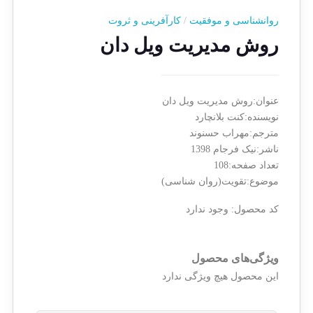
روانشناسی و موفقیت
/
کارآفرینی و ثروت
روش مدیریت ویل دان
عنوان:روش مدیریت ویل دان
نویسنده:کنت بلانچارد
مترجم:مهراب حسنوند
ناشر:نیک فرجام 1398
تعداد صفحه:108
موضوع:تقویت(روان شناسی)
کد محصول:
وجود ندارد
ویژگی‌های محصول
این محصول هیچ ویژگی ندارد