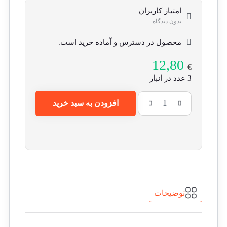
امتیاز کاربران
بدون دیدگاه
محصول در دسترس و آماده خرید است.
12,80
€
3 عدد در انبار
افزودن به سبد خرید
روش
مدیریت
ویل
دان
عدد
توضیحات