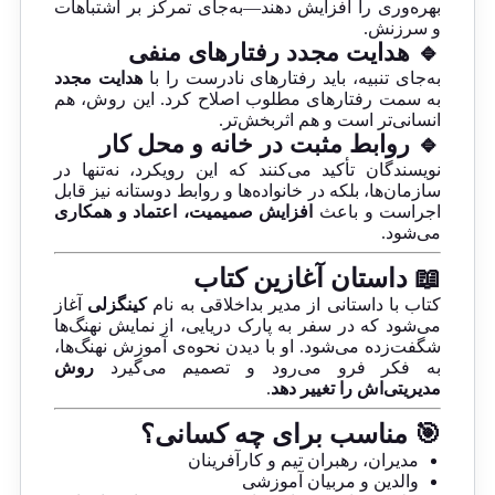
بهره‌وری را افزایش دهند—به‌جای تمرکز بر اشتباهات
و سرزنش.
🔹 هدایت مجدد رفتارهای منفی
به‌جای تنبیه، باید رفتارهای نادرست را با
هدایت مجدد
به سمت رفتارهای مطلوب اصلاح کرد. این روش، هم
انسانی‌تر است و هم اثربخش‌تر.
🔹 روابط مثبت در خانه و محل کار
نویسندگان تأکید می‌کنند که این رویکرد، نه‌تنها در
سازمان‌ها، بلکه در خانواده‌ها و روابط دوستانه نیز قابل
اجراست و باعث
افزایش صمیمیت، اعتماد و همکاری
می‌شود.
📖 داستان آغازین کتاب
کتاب با داستانی از مدیر بداخلاقی به نام
کینگزلی
آغاز
می‌شود که در سفر به پارک دریایی، از نمایش نهنگ‌ها
شگفت‌زده می‌شود. او با دیدن نحوه‌ی آموزش نهنگ‌ها،
به فکر فرو می‌رود و تصمیم می‌گیرد
روش
مدیریتی‌اش را تغییر دهد
.
🎯 مناسب برای چه کسانی؟
مدیران، رهبران تیم و کارآفرینان
والدین و مربیان آموزشی