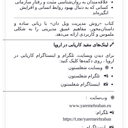
علاقه‌مندان به روان‌شناسی مثبت و رفتار سازمانی
کسانی که به دنبال بهبود روابط انسانی و افزایش
انگیزه‌اند
کتاب «روش مدیریت ویل دان» با زبانی ساده و
داستان‌محور، مفاهیم عمیق مدیریتی را به شکلی
ملموس و کاربردی ارائه می‌دهد.
————————————————————————-
🔗 لینک‌های مفید کاریابی در اروپا
برای دیدن وبسایت، تلگرام و اینستاگرام کاریابی در
اروپا ، روی دکمه‌ها کلیک کنید:
🌐
وبسایت شغلستون
📲
تلگرام شغلستون
📸
اینستاگرام شغلستون
————————————————————————-
🌐
وب‌سایت
:
www.yaremehraban.eu
📲 تلگرام:
https://t.me/yaremeehraban
📸
اینستاگرام
: