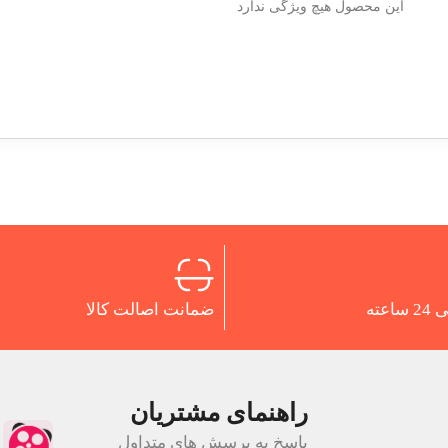
این محصول هیچ ویژگی ندارد
اعته
ضمانت اصالت کالا
راهنمای مشتریان
پاسخ به پرسش های متداول