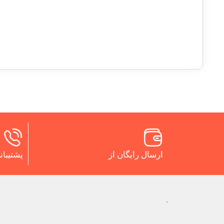
ارسال رایگان از
پشتیبانی 24 س
.