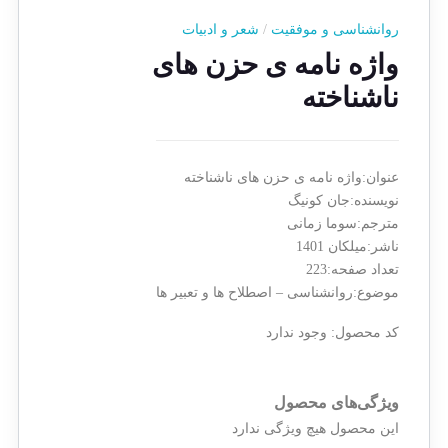
روانشناسی و موفقیت
/
شعر و ادبیات
واژه نامه ی حزن های
ناشناخته
عنوان:واژه نامه ی حزن های ناشناخته
نویسنده:جان کونیگ
مترجم:سوما زمانی
ناشر:میلکان 1401
تعداد صفحه:223
موضوع:روانشناسی – اصطلاح ها و تعبیر ها
کد محصول:
وجود ندارد
ویژگی‌های محصول
این محصول هیچ ویژگی ندارد