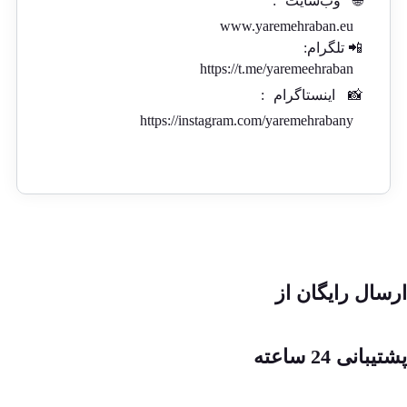
🌐
وب‌سایت
:
www.yaremehraban.eu
📲 تلگرام:
https://t.me/yaremeehraban
📸
اینستاگرام
:
https://instagram.com/yaremehrabany
ارسال رایگان از
پشتیبانی 24 ساعته