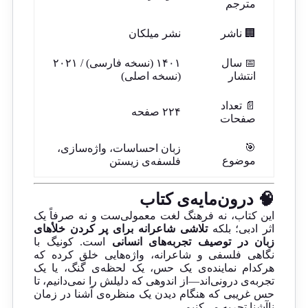
مترجم
🏢 ناشر
نشر میلکان
📅 سال
۱۴۰۱ (نسخه فارسی) / ۲۰۲۱
انتشار
(نسخه اصلی)
📄 تعداد
۲۲۴ صفحه
صفحات
🎯
زبان احساسات، واژه‌سازی،
موضوع
فلسفه‌ی زیستن
🧠 درون‌مایه‌ی کتاب
این کتاب، نه فرهنگ لغت معمولی‌ست و نه صرفاً یک
اثر ادبی؛ بلکه
تلاشی شاعرانه برای پر کردن خلأهای
زبان در توصیف تجربه‌های انسانی
است. کونیگ با
نگاهی فلسفی و شاعرانه، واژه‌هایی خلق کرده که
هرکدام نماینده‌ی یک حس، یک لحظه‌ی گنگ، یا یک
تجربه‌ی درونی‌اند—از اندوهی که دلیلش را نمی‌دانیم، تا
حس غریبی که هنگام دیدن یک منظره‌ی آشنا در زمان
ناآشنا تجربه می‌کنیم.