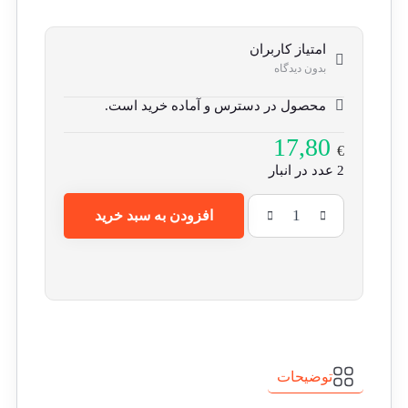
امتیاز کاربران
بدون دیدگاه
محصول در دسترس و آماده خرید است.
17,80
€
2 عدد در انبار
افزودن به سبد خرید
واژه
نامه
ی
حزن
های
ناشناخته
عدد
توضیحات