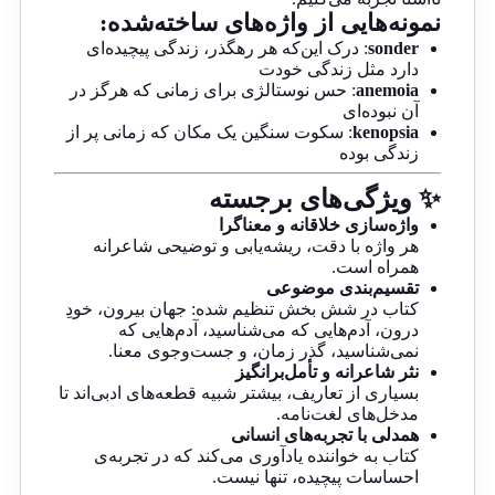
نمونه‌هایی از واژه‌های ساخته‌شده:
sonder
: درک این‌که هر رهگذر، زندگی پیچیده‌ای
دارد مثل زندگی خودت
anemoia
: حس نوستالژی برای زمانی که هرگز در
آن نبوده‌ای
kenopsia
: سکوت سنگین یک مکان که زمانی پر از
زندگی بوده
✨ ویژگی‌های برجسته
واژه‌سازی خلاقانه و معناگرا
هر واژه با دقت، ریشه‌یابی و توضیحی شاعرانه
همراه است.
تقسیم‌بندی موضوعی
کتاب در شش بخش تنظیم شده: جهان بیرون، خودِ
درون، آدم‌هایی که می‌شناسید، آدم‌هایی که
نمی‌شناسید، گذر زمان، و جست‌وجوی معنا.
نثر شاعرانه و تأمل‌برانگیز
بسیاری از تعاریف، بیشتر شبیه قطعه‌های ادبی‌اند تا
مدخل‌های لغت‌نامه.
همدلی با تجربه‌های انسانی
کتاب به خواننده یادآوری می‌کند که در تجربه‌ی
احساسات پیچیده، تنها نیست.