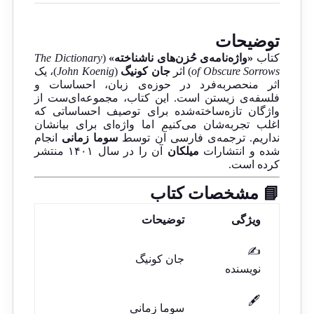
توضیحات
کتاب
«واژه‌نامه‌ی حُزن‌های ناشناخته»
(
The Dictionary
of Obscure Sorrows
) اثر
جان کونیگ
(
John Koenig
)، یک
اثر منحصربه‌فرد در حوزه‌ی زبان، احساسات و
فلسفه‌ی زیستن است. این کتاب، مجموعه‌ای‌ست از
واژگان تازه‌ساخته‌شده برای توصیف احساساتی که
اغلب تجربه‌شان می‌کنیم اما واژه‌ای برای بیانشان
نداریم. ترجمه‌ی فارسی آن توسط
سوما زمانی
انجام
شده و انتشارات
میلکان
آن را در سال ۱۴۰۱ منتشر
کرده است.
📘 مشخصات کتاب
ویژگی
توضیحات
✍️
جان کونیگ
نویسنده
🖋️
سوما زمانی