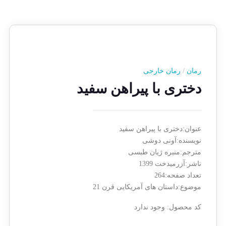
رمان
/
رمان خارجی
دختری با پیراهن سفید
عنوان:دختری با پیراهن سفید
نویسنده:آونی دوشی
مترجم:منیره ژیان طبسی
ناشر:آزرمیدخت 1399
تعداد صفحه:264
موضوع:داستان های آمریکایی قرن 21
کد محصول:
وجود ندارد