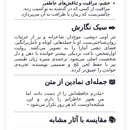
خشم، مراقبت و تناقض‌های عاطفی
مراقبت از کسی که در گذشته به تو آسیب زده،
چالشی‌ست که رمان با ظرافت به آن می‌پردازد.
✒️ سبک نگارش
نثر آونی دوشی، موج‌دار، شاعرانه و پر از جزئیات
روان‌شناختی‌ست. او با جمله‌هایی کوتاه و تأمل‌برانگیز،
فضای ذهنی آنتارا را به تصویر می‌کشد. روایت
اول‌شخص، باعث نزدیکی بیشتر خواننده با ذهن و دل
شخصیت اصلی می‌شود. ترجمه‌ی منیره ژیان طبسی
نیز با حفظ لحن تلخ و صمیمی نویسنده، تجربه‌ی
خواندن را عمیق‌تر کرده.
📖 جمله‌ای نمادین از متن
«مادرم حافظه‌اش را از دست داده، اما
من هنوز خاطراتم را دارم. و این،
شکنجه‌ای‌ست که هر روز تکرار می‌شود.»
📚 مقایسه با آثار مشابه