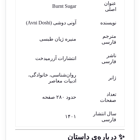
عنوان
Burnt Sugar
اصلی
نویسنده
آونی دوشی (Avni Doshi)
مترجم
منیره ژیان طبسی
فارسی
ناشر
انتشارات آزرمیدخت
فارسی
روان‌شناسی، خانوادگی،
ژانر
ادبیات معاصر
تعداد
حدود ۲۸۰ صفحه
صفحات
سال انتشار
۱۴۰۱
فارسی
✨ درباره‌ی داستان