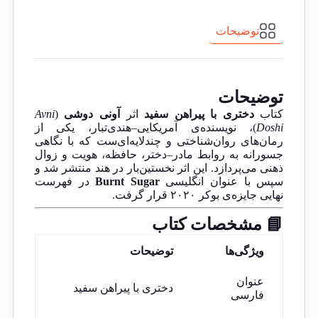
توضیحات
توضیحات
کتاب
دختری با پیراهن سفید
اثر
آونی دوشی
(
Avni
Doshi
)، نویسنده‌ی آمریکایی–هندی‌تبار، یکی از
رمان‌های روان‌شناختی و چندلایه‌ای‌ست که با نگاهی
جسورانه به روابط مادر–دختر، حافظه، هویت و زوال
ذهنی می‌پردازد. این اثر نخستین‌بار در هند منتشر شد و
سپس با عنوان انگلیسی
Burnt Sugar
در فهرست
نهایی جایزه‌ی بوکر ۲۰۲۰ قرار گرفت.
📘 مشخصات کتاب
ویژگی‌ها
توضیحات
عنوان
دختری با پیراهن سفید
فارسی