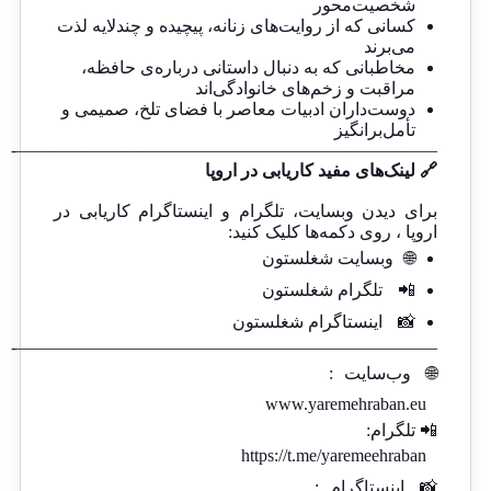
شخصیت‌محور
کسانی که از روایت‌های زنانه، پیچیده و چندلایه لذت
می‌برند
مخاطبانی که به دنبال داستانی درباره‌ی حافظه،
مراقبت و زخم‌های خانوادگی‌اند
دوست‌داران ادبیات معاصر با فضای تلخ، صمیمی و
تأمل‌برانگیز
————————————————————————-
🔗 لینک‌های مفید کاریابی در اروپا
برای دیدن وبسایت، تلگرام و اینستاگرام کاریابی در
اروپا ، روی دکمه‌ها کلیک کنید:
🌐
وبسایت شغلستون
📲
تلگرام شغلستون
📸
اینستاگرام شغلستون
————————————————————————-
🌐
وب‌سایت
:
www.yaremehraban.eu
📲 تلگرام:
https://t.me/yaremeehraban
📸
اینستاگرام
: