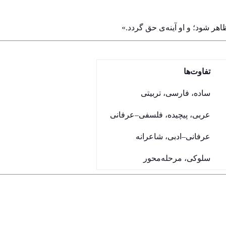
هر شود؛ و او آینه‌ی حق گردد.»
تفاوت‌ها
ساده، فارسی، تربیتی
عربی، پیچیده، فلسفی–عرفانی
عرفانی–ادبی، شاعرانه
سلوکی، مرحله‌محور