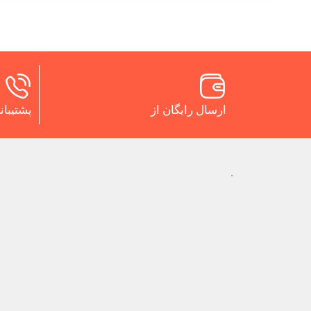
ارسال رایگان از
پشتیبانی 24 س
.