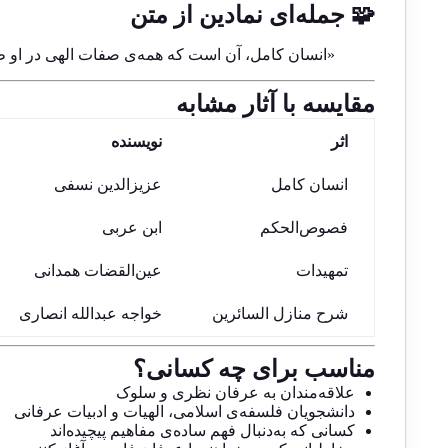
🧩 جمله‌ای نمادین از متن
«انسان کامل، آن است که همه‌ی صفات الهی در او ظا
مقایسه با آثار مشابه
اثر
نویسنده
انسان کامل
عزیزالدین نسفی
فصوص‌الحکم
ابن عربی
تمهیدات
عین‌القضات همدانی
شرح منازل السائرین
خواجه عبدالله انصاری
مناسب برای چه کسانی؟
علاقه‌مندان به عرفان نظری و سلوک
دانشجویان فلسفه‌ی اسلامی، الهیات و ادبیات عرفانی
کسانی که به‌دنبال فهم ساده‌ی مفاهیم پیچیده‌اند