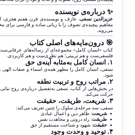
✨ درباره‌ی نویسنده
عزیزالدین نسفی
، عارف و نویسنده‌ی قرن هفتم هجری، از
مفاهیم پیچیده‌ی تصوف را با زبانی ساده و فارسی برای مخ
می‌روند.
🎯 درون‌مایه‌های اصلی کتاب
کتاب «انسان کامل» مجموعه‌ای از رساله‌های عرفانی‌ست 
فلسفی‌ست و هم تربیتی؛ هم نظری‌ست و هم کاربردی.
۱. انسان کامل به‌مثابه آینه‌ی حق
نسفی، انسان کامل را مظهر همه‌ی اسماء و صفات الهی می
شود.
۲. مراتب روح و تربیت نطفه
در بخش‌هایی از کتاب، نسفی به‌تفصیل درباره‌ی روح نباتی
حرکت می‌کند.
۳. شریعت، طریقت، حقیقت
نسفی، سه مرحله‌ی سلوک را چنین تعریف می‌کند:
شریعت
: ظاهر دین و اعمال عبادی
طریقت
: راه درونی و مجاهدت نفس
حقیقت
: شهود و شناخت مستقیم از حق
۴. توحید و وحدت وجود