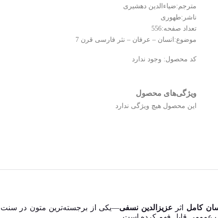
مترجم:ضیاءالدین دهشیری
ناشر:طهوری
تعداد صفحه:556
موضوع:انسان – عرفان – نثر فارسی قرن 7
کد محصول:
وجود ندارد
ویژگی‌های محصول
این محصول هیچ ویژگی ندارد
سان کامل
اثر
عزیزالدین نسفی
—یکی از برجسته‌ترین متون در سنت 
ب عمومی قابل فهم کرده است.