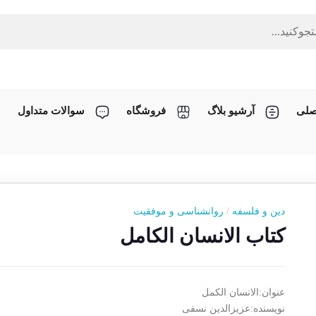
صلی
آرشیو بلاگ
فروشگاه
سوالات متداول
دین و فلسفه
/
روانشناسی و موفقیت
کتاب الانسان الکامل
عنوان:الانسان الکمل
نویسنده:عزیزالدین نسفی