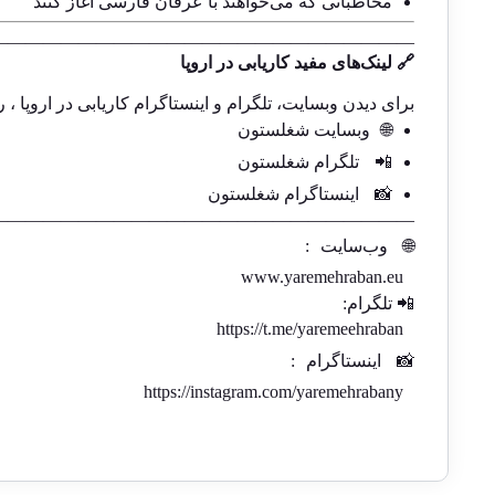
مخاطبانی که می‌خواهند با عرفان فارسی آغاز کنند
————————————————————————
🔗 لینک‌های مفید کاریابی در اروپا
برای دیدن وبسایت، تلگرام و اینستاگرام کاریابی در اروپا ، ر
🌐
وبسایت شغلستون
📲
تلگرام شغلستون
📸
اینستاگرام شغلستون
————————————————————————-
🌐
وب‌سایت
:
www.yaremehraban.eu
📲 تلگرام:
https://t.me/yaremeehraban
📸
اینستاگرام
:
https://instagram.com/yaremehrabany