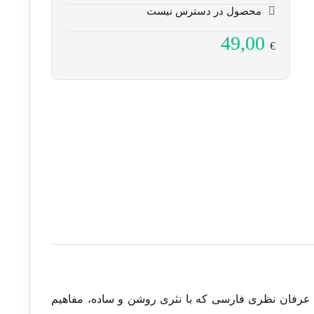
محصول در دسترس نیست
49,00
€
عرفان نظری فارسی که با نثری روشن و ساده، مفاهیم