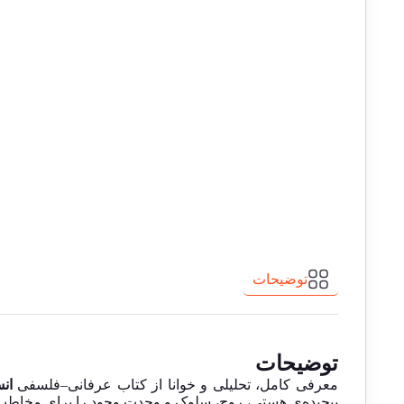
توضیحات
توضیحات
معرفی کامل، تحلیلی و خوانا از کتاب عرفانی–فلسفی
ان
پیچیده‌ی هستی، روح، سلوک و وحدت وجود را برای مخاط