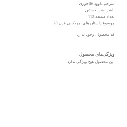
مترجم:داوود قلاجوری
ناشر:نشر نخستین
تعداد صفحه:112
موضوع:داستان های آمریکایی قرن 20
کد محصول:
وجود ندارد
ویژگی‌های محصول
این محصول هیچ ویژگی ندارد