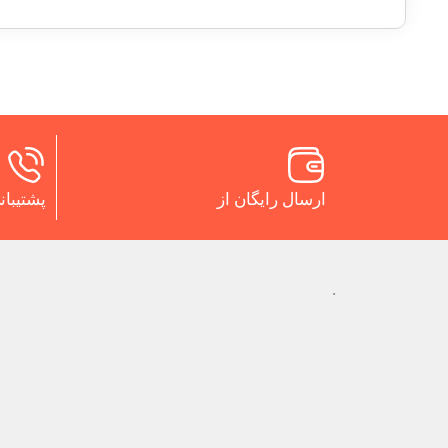
ارسال رایگان از
پشتیبانی 24 س
.