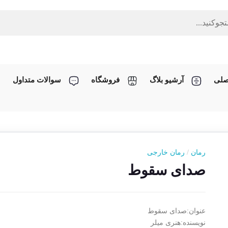
صلی
آرشیو بلاگ
فروشگاه
سوالات متداول
رمان
/
رمان خارجی
صدای سقوط
عنوان:صدای سقوط
نویسنده:هنری میلر