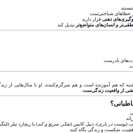
یستند
 خطاهای شناختی‌ست
گیری‌های ذهنی
قرار دارند
قی‌تر و انسان‌های متواضع‌تر
تبدیل کند
وت‌های نادرست
ت
شته که هم آموزنده است و هم سرگرم‌کننده. او با مثال‌هایی از ز
شی از واقعیت زندگی‌ست
.
طبانی؟
ی
اند
ب (
پوست در بازی
)، دنیل کانمن (
تفکر، سریع و کند
) یا ریچارد تیلر (
تلنگر
موفقیت، شکست و زندگی نگاه کنند