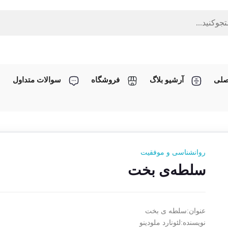
صلی
آرشیو بلاگ
فروشگاه
سوالات متداول
روانشناسی و موفقیت
سلطه‌ی بخت
عنوان:سلطه ی بخت
نویسنده:لئونارد ملودینو