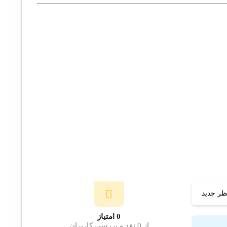
ظر جدید
0 امتیاز
از 0 نقد و بررسی کاربران