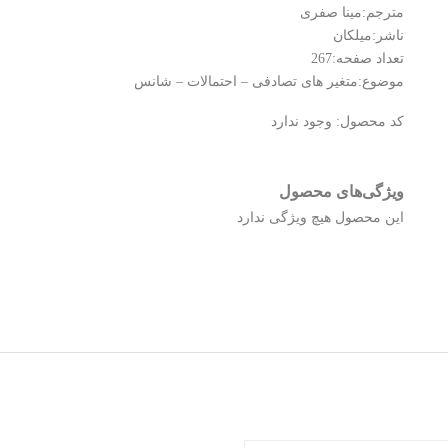
مترجم:مینا صفری
ناشر:میلکان
تعداد صفحه:267
موضوع:متغیر های تصادفی – احتمالات – شانس
کد محصول:
وجود ندارد
ویژگی‌های محصول
این محصول هیچ ویژگی ندارد