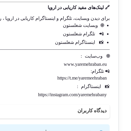
🔗 لینک‌های مفید کاریابی در اروپا
برای دیدن وبسایت، تلگرام و اینستاگرام کاریابی در اروپا ، ر
🌐
وبسایت شغلستون
📲
تلگرام شغلستون
📸
اینستاگرام شغلستون
————————————————————————-
🌐
وب‌سایت
:
www.yaremehraban.eu
📲 تلگرام:
https://t.me/yaremeehraban
📸
اینستاگرام
:
https://instagram.com/yaremehrabany
دیدگاه کاربران