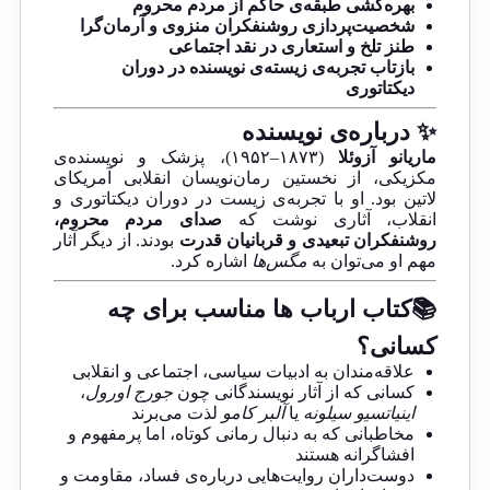
بهره‌کشی طبقه‌ی حاکم از مردم محروم
شخصیت‌پردازی روشنفکران منزوی و آرمان‌گرا
طنز تلخ و استعاری در نقد اجتماعی
بازتاب تجربه‌ی زیسته‌ی نویسنده در دوران
دیکتاتوری
✨ درباره‌ی نویسنده
ماریانو آزوئلا
(۱۸۷۳–۱۹۵۲)، پزشک و نویسنده‌ی
مکزیکی، از نخستین رمان‌نویسان انقلابی آمریکای
لاتین بود. او با تجربه‌ی زیست در دوران دیکتاتوری و
انقلاب، آثاری نوشت که
صدای مردم محروم،
روشنفکران تبعیدی و قربانیان قدرت
بودند. از دیگر آثار
مهم او می‌توان به
مگس‌ها
اشاره کرد.
📚کتاب ارباب ها مناسب برای چه
کسانی؟
علاقه‌مندان به ادبیات سیاسی، اجتماعی و انقلابی
کسانی که از آثار نویسندگانی چون
جورج اورول
،
اینیاتسیو سیلونه
یا
آلبر کامو
لذت می‌برند
مخاطبانی که به دنبال رمانی کوتاه، اما پرمفهوم و
افشاگرانه هستند
دوست‌داران روایت‌هایی درباره‌ی فساد، مقاومت و