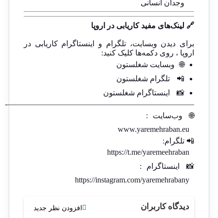
وجدان انسانی
🔗 لینک‌های مفید کاریابی در اروپا
برای دیدن وبسایت، تلگرام و اینستاگرام کاریابی در
اروپا ، روی دکمه‌ها کلیک کنید:
🌐
وبسایت شغلستون
📲
تلگرام شغلستون
📸
اینستاگرام شغلستون
————————————————————————-
🌐
وب‌سایت
:
www.yaremehraban.eu
📲 تلگرام:
https://t.me/yaremeehraban
📸
اینستاگرام
:
https://instagram.com/yaremehrabany
دیدگاه کاربران
افزودن نظر جدید