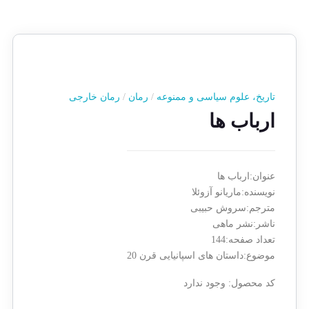
تاریخ، علوم سیاسی و ممنوعه
/
رمان
/
رمان خارجی
ارباب ها
عنوان:ارباب ها
نویسنده:ماریانو آزوئلا
مترجم:سروش حبیبی
ناشر:نشر ماهی
تعداد صفحه:144
موضوع:داستان های اسپانیایی قرن 20
کد محصول:
وجود ندارد