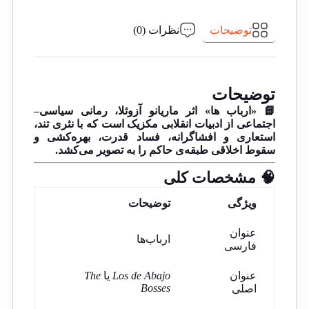
توضیحات
نظرات (0)
توضیحات
📘 «ارباب ها» اثر ماریانو آزوئلا، رمانی سیاسی–
اجتماعی از ادبیات انقلابی مکزیک است که با نثری تند،
استعاری و افشاگرانه، فساد قدرت، بهره‌کشی و
سقوط اخلاقی طبقه‌ی حاکم را به تصویر می‌کشد.
🧠 مشخصات کلی
ویژگی
توضیحات
عنوان
ارباب‌ها
فارسی
عنوان
Los de Abajo
یا
The
Bosses
اصلی