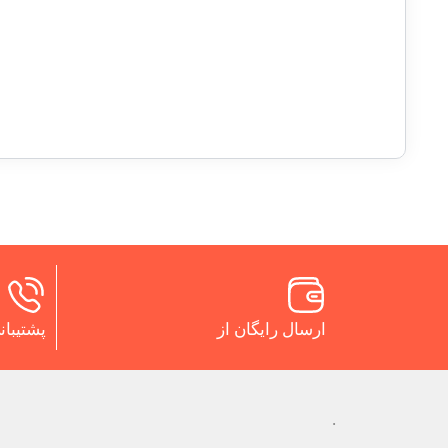
ارسال رایگان از
پشتیبانی 24 س
.