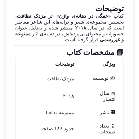
توضیحات
کتاب
«خفگی در دهانه‌ی واژن»
اثر
مزدک نظافت
،
نخستین مجموعه‌ی شعر و ترانه‌های این شاعر معاصر
است که در سال
۲۰۱۸
منتشر شده و به‌دلیل عنوان
جسورانه و محتوای بی‌پرده‌اش، در دسته‌ی آثار
ممنوعه
و غیررسمی
قرار گرفته است.
📘 مشخصات کتاب
ویژگی
توضیحات
✍️ نویسنده
مزدک نظافت
📅 سال
۲۰۱۸
انتشار
🏢 ناشر
ممنوعه / Lulu
📄 تعداد
حدود ۱۸۶ صفحه
صفحات