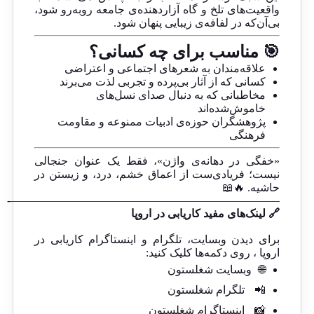
واقعیت‌های تلخ و گاه آزاردهنده‌ی جامعه روبه‌رو شود،
بی‌آن‌که در لفافه‌ی زیبایی پنهان شود.
🎯 مناسب برای چه کسانی؟
علاقه‌مندان به شعرهای اجتماعی و اعتراضی
کسانی که از آثار بی‌پرده و تجربی لذت می‌برند
مخاطبانی که به دنبال صدای نسل‌های
خاموش‌شده‌اند
پژوهشگران حوزه‌ی ادبیات ممنوعه و مقاومت
فرهنگی
«خفگی در دهانه‌ی واژن»، فقط یک عنوان جنجالی
نیست؛ فریادی‌ست از اعماق خشم، درد، و زیستن در
حاشیه. 🔥📖
————————————————————————-
🔗 لینک‌های مفید کاریابی در اروپا
برای دیدن وبسایت، تلگرام و اینستاگرام کاریابی در
اروپا ، روی دکمه‌ها کلیک کنید:
🌐
وبسایت شغلستون
📲
تلگرام شغلستون
📸
اینستاگرام شغلستون