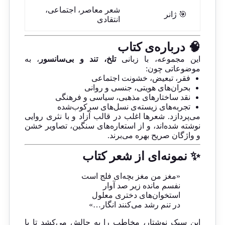
شعر معاصر، اجتماعی،
🎯 ژانر
انتقادی
🧠 درباره‌ی کتاب
این مجموعه، با زبانی
تلخ، تند و بی‌سانسور
، به
موضوعاتی چون:
فقر، تبعیض، خشونت اجتماعی
بحران‌های هویتی، جنسی و روانی
نقد ساختارهای مذهبی، سیاسی و فرهنگی
تجربه‌های زیسته‌ی نسل‌های سرکوب‌شده
می‌پردازد. شعرها اغلب در قالب آزاد و با نثری روایی
نوشته شده‌اند، و از استعاره‌های سنگین، تصاویر خشن
و واژگان صریح بهره می‌برند.
✨ نمونه‌ای از شعر کتاب
«مغز من مغز بچه‌ای فلج است
نفسم مانده زیر صد آوار
استخوان‌های دختری معلول
در تنم رشد می‌کنند انگار…»
این سبک نوشتار، مخاطب را به چالش می‌کشد تا با