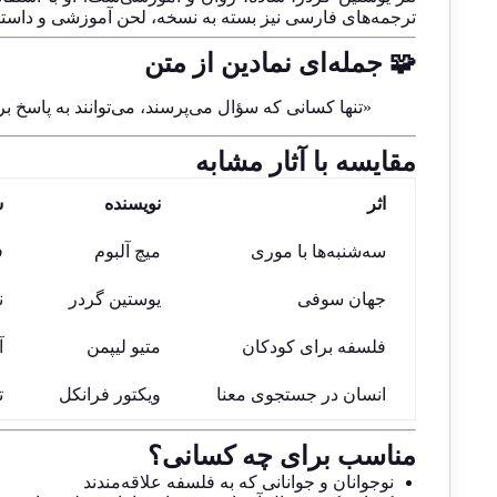
ترجمه‌های فارسی نیز بسته به نسخه، لحن آموزشی و داستانی
🧩 جمله‌ای نمادین از متن
«تنها کسانی که سؤال می‌پرسند، می‌توانند به پاسخ برس
مقایسه با آثار مشابه
اثر
نویسنده
ش
سه‌شنبه‌ها با موری
میچ آلبوم
ف
جهان سوفی
یوستین گردر
ن
فلسفه برای کودکان
متیو لیپمن
آ
انسان در جستجوی معنا
ویکتور فرانکل
ت
مناسب برای چه کسانی؟
نوجوانان و جوانانی که به فلسفه علاقه‌مندند