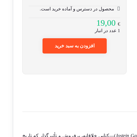
محصول در دسترس و آماده خرید است.
19,00
€
1 عدد در انبار
افزودن به سبد خرید
Jostein Ga
)—کتابی خلاقانه، پرفروش و تأثیرگذار که تاریخ