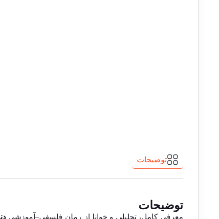
توضیحات
توضیحات
معرفی کامل، تحلیلی و خوانا از رمان فلسفی–آموزشی
دن