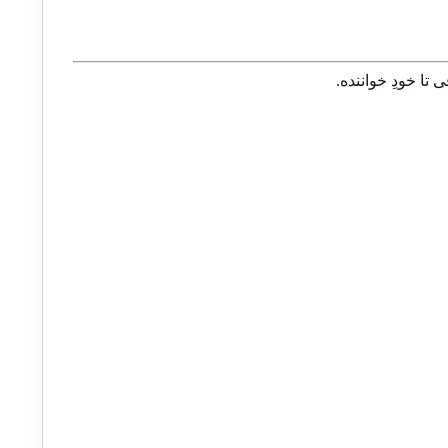
ا خودِ خواننده.