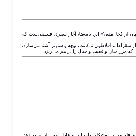
ن از کجا آمده؟» این نامه‌ها، آغاز سفری فلسفی‌ست که
از سقراط و افلاطون تا کانت، نیچه و سارتر آشنا می‌سازد.
ه مرز میان واقعیت و خیال را در هم می‌ریزد.
م فلسفی را به‌شکلی داستانی و قابل لمس ارائه می‌دهد.