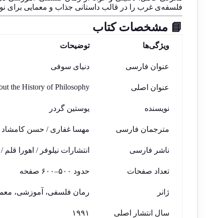
فلسفه‌ی غرب را در قالب داستانی جذاب و معمایی برای نوج
📘 مشخصات کتاب
ویژگی‌ها
توضیحات
عنوان فارسی
دنیای سوفی
ut the History of Philosophy
عنوان اصلی
نویسنده
یوستین گردر
مترجمان فارسی
مهسا غفاری / حسن کامشاد /
ناشر فارسی
انتشارات نیلوفر / اهورا قلم /
تعداد صفحات
حدود ۵۰۰–۶۰۰ صفحه
ژانر
رمان فلسفی، آموزشی، معما
سال انتشار اصلی
۱۹۹۱