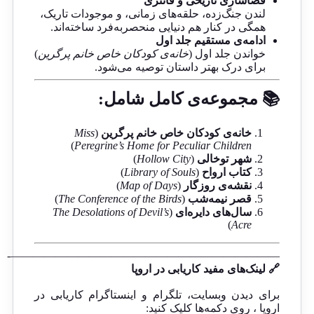
فضاسازی تاریخی و فانتزی
لندن جنگ‌زده، حلقه‌های زمانی، و موجودات تاریک،
همگی در کنار هم دنیایی منحصربه‌فرد ساخته‌اند.
ادامه‌ی مستقیم جلد اول
خواندن جلد اول (
خانه‌ی کودکان خاص خانم پرگرین
)
برای درک بهتر داستان توصیه می‌شود.
📚 مجموعه‌ی کامل شامل:
خانه‌ی کودکان خاص خانم پرگرین
(
Miss
)
Peregrine’s Home for Peculiar Children
شهر توخالی
(
Hollow City
)
کتاب ارواح
(
Library of Souls
)
نقشه‌ی روزگار
(
Map of Days
)
قصر نیمه‌شب
(
The Conference of the Birds
)
سال‌های دایره‌ای
(
The Desolations of Devil’s
)
Acre
————————————————————————-
🔗 لینک‌های مفید کاریابی در اروپا
برای دیدن وبسایت، تلگرام و اینستاگرام کاریابی در
اروپا ، روی دکمه‌ها کلیک کنید: