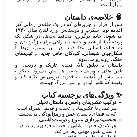
و راز است.
🧠 خلاصه‌ی داستان
پس از فرار از جزیره‌ای که در یک حلقه‌ی زمانی گیر
افتاده بود، جیکوب و دوستانش وارد
لندن سال ۱۹۴۰
می‌شوند. خانم پرگرین، محافظ بچه‌ها، در شکل یک
پرنده گرفتار شده و بچه‌ها باید راهی برای بازگرداندن او
به حالت انسانی پیدا کنند. در این مسیر، آن‌ها با
شکارچیان شیطانی
،
کودکان خاص جدید
، و
تهدیدهای
جنگی
روبه‌رو می‌شوند.
داستان با تعلیق بالا، فضای تاریک و تاریخی، و
قدرت‌های ماورایی شخصیت‌ها پیش می‌رود. جیکوب
باید بیش از گذشته به قدرت درونی‌اش تکیه کند و
بفهمد که نقش او در این نبرد بزرگ چیست.
✨ ویژگی‌های برجسته کتاب
ترکیب عکس‌های واقعی با داستان تخیلی
هر فصل با عکس‌هایی عجیب و قدیمی همراه است
که به فضای داستان عمق و رمزآلودگی می‌بخشد.
شخصیت‌پردازی متنوع و دوست‌داشتنی
هر کودک خاص، توانایی منحصربه‌فردی دارد که در
داستان نقش مهمی ایفا می‌کند.