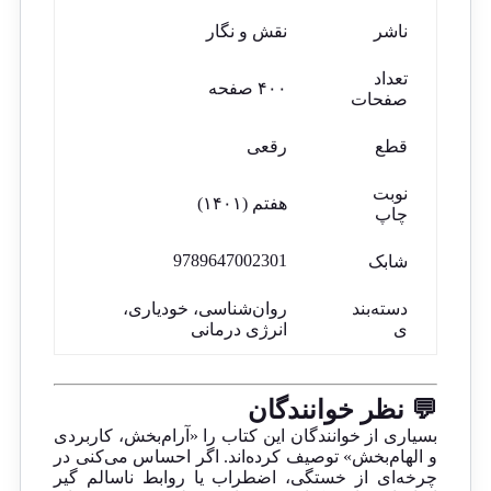
ناشر
نقش و نگار
تعداد
۴۰۰ صفحه
صفحات
قطع
رقعی
نوبت
هفتم (۱۴۰۱)
چاپ
9789647002301
شابک
دسته‌بند
روان‌شناسی، خودیاری،
ی
انرژی درمانی
💬 نظر خوانندگان
بسیاری از خوانندگان این کتاب را «آرام‌بخش، کاربردی
و الهام‌بخش» توصیف کرده‌اند. اگر احساس می‌کنی در
چرخه‌ای از خستگی، اضطراب یا روابط ناسالم گیر