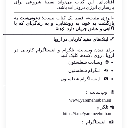
افتاده‌ای، این کتاب می‌تواند نقطهٔ شروعی برای
بازسازی انرژی درونی‌ات باشد.
«انرژی مثبت»، فقط یک کتاب نیست؛
دعوتی‌ست به
بازگشت به خود، به روشنایی، و به زندگی‌ای که با
آگاهی و عشق جریان دارد
. 🌿💫
————————————————————————-
🔗 لینک‌های مفید کاریابی در اروپا
برای دیدن وبسایت، تلگرام و اینستاگرام کاریابی در
اروپا ، روی دکمه‌ها کلیک کنید:
🌐
وبسایت شغلستون
📲
تلگرام شغلستون
📸
اینستاگرام شغلستون
————————————————————————-
🌐
وب‌سایت
:
www.yaremehraban.eu
📲 تلگرام:
https://t.me/yaremeehraban
📸
اینستاگرام
: