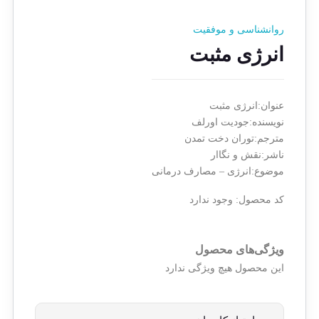
روانشناسی و موفقیت
انرژی مثبت
عنوان:انرژی مثبت
نویسنده:جودیت اورلف
مترجم:توران دخت تمدن
ناشر:نقش و نگاار
موضوع:انرژی – مصارف درمانی
کد محصول:
وجود ندارد
ویژگی‌های محصول
این محصول هیچ ویژگی ندارد