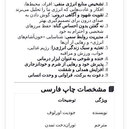
تشخیص منابع انرژی منفی
: افراد، محیط‌ها،
افکار و عادت‌هایی که انرژی ما را تحلیل می‌برند
تقویت شهود و آگاهی درونی
: گوش دادن به
صدای درون برای تصمیم‌گیری بهتر
نه گفتن بدون احساس گناه
: حفظ مرزهای
شخصی و احترام به خود
مدیریت روابط سمی
: شناسایی «خون‌آشام‌های
انرژی» و رهایی از آن‌ها
تغذیه و سبک زندگی انرژی‌زا
: رژیم غذایی،
خواب، ورزش و مراقبه
خنده و شوخی به‌عنوان ابزار درمانی
پذیرش خود و رهایی از شرم و خودانزجاری
افزایش همدلی و شفقت
دعوت به برکت، فراوانی و وحدت انسانی
📘 مشخصات چاپ فارسی
ویژگی
توضیحات
نویسنده
جودیت اورلوف
مترجم
توران‌دخت تمدن