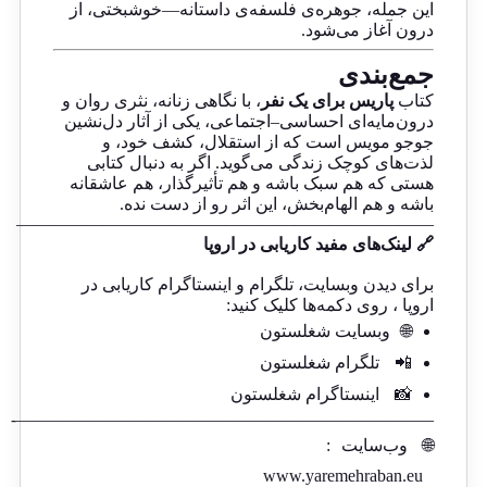
این جمله، جوهره‌ی فلسفه‌ی داستانه—خوشبختی، از
درون آغاز می‌شود.
جمع‌بندی
کتاب
پاریس برای یک نفر
، با نگاهی زنانه، نثری روان و
درون‌مایه‌ای احساسی–اجتماعی، یکی از آثار دل‌نشین
جوجو مویس است که از استقلال، کشف خود، و
لذت‌های کوچک زندگی می‌گوید. اگر به دنبال کتابی
هستی که هم سبک باشه و هم تأثیرگذار، هم عاشقانه
باشه و هم الهام‌بخش، این اثر رو از دست نده.
————————————————————————
🔗 لینک‌های مفید کاریابی در اروپا
برای دیدن وبسایت، تلگرام و اینستاگرام کاریابی در
اروپا ، روی دکمه‌ها کلیک کنید:
🌐
وبسایت شغلستون
📲
تلگرام شغلستون
📸
اینستاگرام شغلستون
————————————————————————-
🌐
وب‌سایت
:
www.yaremehraban.eu