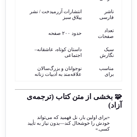
ناشر
انتشارات آزرمیدخت / نشر
فارسی
ییلاق سبز
تعداد
حدود ۲۰۰ صفحه
صفحات
سبک
داستان کوتاه، عاشقانه–
نگارش
اجتماعی
مناسب
نوجوانان و بزرگ‌سالان
برای
علاقه‌مند به ادبیات زنانه
🧩 بخشی از متن کتاب (ترجمه‌ی
آزاد)
«برای اولین بار، نل فهمید که می‌تواند
خودش را خوشحال کند—بدون نیاز به تأیید
کسی.»