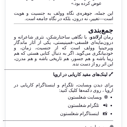
عوض کرده بود.»
این جمله، جوهره‌ی نگاه وولف به جنسیت و هویت
است—تغییر، نه درون، بلکه در نگاه جامعه است.
جمع‌بندی
رمان
ارلاندو
، با نگاهی ساختارشکن، نثری شاعرانه و
درون‌مایه‌ای فلسفی–فمینیستی، یکی از آثار ماندگار
ویرجینیا وولف است که از جنسیت، زمان، و
خودبیانگری می‌گوید. اگر به دنبال کتابی هستی که هم
زیبا باشه و هم جسور، هم تاریخی باشه و هم مدرن،
این اثر رو از دست نده.
————————————————————————
🔗 لینک‌های مفید کاریابی در اروپا
برای دیدن وبسایت، تلگرام و اینستاگرام کاریابی در
اروپا ، روی دکمه‌ها کلیک کنید:
🌐
وبسایت شغلستون
📲
تلگرام شغلستون
📸
اینستاگرام شغلستون
————————————————————————-
🌐
وب‌سایت
: