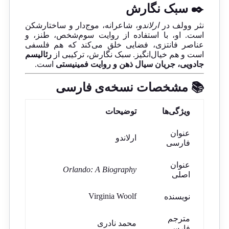
✒️ سبک نگارش
نثر وولف در
ارلاندو
، شاعرانه، موج‌دار و ساختارشکن
است. او، با استفاده از روایت سوم‌شخص، طنز، و
عناصر فانتزی، فضایی خلق می‌کند که هم فلسفی
است و هم خیال‌انگیز. سبک نگارش، ترکیبی از
رئالیسم
جادویی، جریان سیال ذهن و روایت فمینیستی
است.
📚 مشخصات نسخه‌ی فارسی
ویژگی‌ها
توضیحات
عنوان
ارلاندو
فارسی
عنوان
Orlando: A Biography
اصلی
Virginia Woolf
نویسنده
مترجم
محمد نادری
فارسی