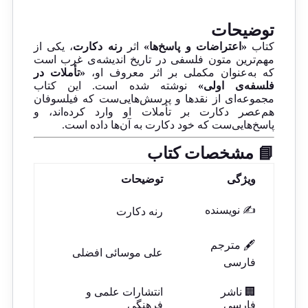
توضیحات
کتاب
«اعتراضات و پاسخ‌ها»
اثر
رنه دکارت
، یکی از
مهم‌ترین متون فلسفی در تاریخ اندیشه‌ی غرب است
که به‌عنوان مکملی بر اثر معروف او،
«تأملات در
فلسفه‌ی اولی»
نوشته شده است. این کتاب
مجموعه‌ای از نقدها و پرسش‌هایی‌ست که فیلسوفان
هم‌عصر دکارت بر تأملات او وارد کرده‌اند، و
پاسخ‌هایی‌ست که خود دکارت به آن‌ها داده است.
📘 مشخصات کتاب
ویژگی
توضیحات
✍️ نویسنده
رنه دکارت
🖋️ مترجم
علی موسائی افضلی
فارسی
🏢 ناشر
انتشارات علمی و
فارسی
فرهنگی