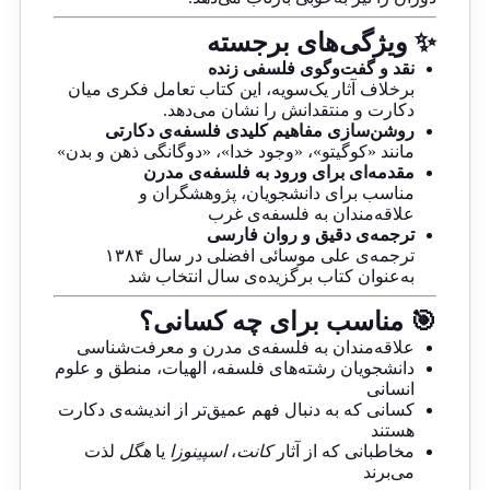
✨ ویژگی‌های برجسته
نقد و گفت‌وگوی فلسفی زنده
برخلاف آثار یک‌سویه، این کتاب تعامل فکری میان
دکارت و منتقدانش را نشان می‌دهد.
روشن‌سازی مفاهیم کلیدی فلسفه‌ی دکارتی
مانند «کوگیتو»، «وجود خدا»، «دوگانگی ذهن و بدن»
مقدمه‌ای برای ورود به فلسفه‌ی مدرن
مناسب برای دانشجویان، پژوهشگران و
علاقه‌مندان به فلسفه‌ی غرب
ترجمه‌ی دقیق و روان فارسی
ترجمه‌ی علی موسائی افضلی در سال ۱۳۸۴
به‌عنوان کتاب برگزیده‌ی سال انتخاب شد
🎯 مناسب برای چه کسانی؟
علاقه‌مندان به فلسفه‌ی مدرن و معرفت‌شناسی
دانشجویان رشته‌های فلسفه، الهیات، منطق و علوم
انسانی
کسانی که به دنبال فهم عمیق‌تر از اندیشه‌ی دکارت
هستند
مخاطبانی که از آثار
کانت
،
اسپینوزا
یا
هگل
لذت
می‌برند