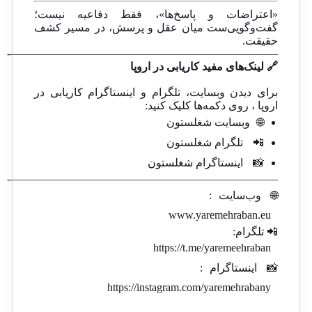
«اعتراضات و پاسخ‌ها»، فقط دفاعیه نیست؛
گفت‌وگویی‌ست میان عقل و پرسش، در مسیر کشف
حقیقت.
————————————————————————-
🔗 لینک‌های مفید کاریابی در اروپا
برای دیدن وبسایت، تلگرام و اینستاگرام کاریابی در
اروپا ، روی دکمه‌ها کلیک کنید:
🌐
وبسایت شغلستون
📲
تلگرام شغلستون
📸
اینستاگرام شغلستون
————————————————————————-
🌐
وب‌سایت
:
www.yaremehraban.eu
📲 تلگرام:
https://t.me/yaremeehraban
📸
اینستاگرام
:
https://instagram.com/yaremehrabany