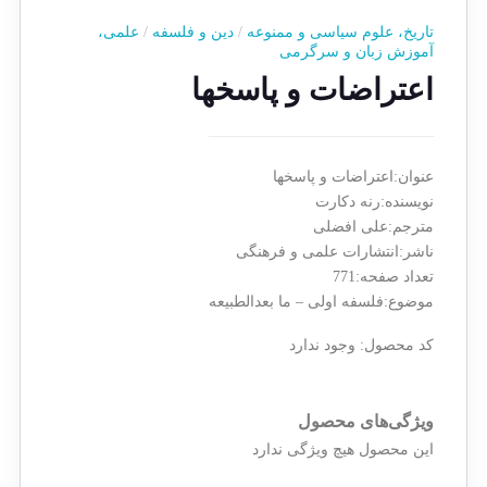
تاریخ، علوم سیاسی و ممنوعه
/
دین و فلسفه
/
علمی،
آموزش زبان و سرگرمی
اعتراضات و پاسخها
عنوان:اعتراضات و پاسخها
نویسنده:رنه دکارت
مترجم:علی افضلی
ناشر:انتشارات علمی و فرهنگی
تعداد صفحه:771
موضوع:فلسفه اولی – ما بعدالطبیعه
کد محصول:
وجود ندارد
ویژگی‌های محصول
این محصول هیچ ویژگی ندارد