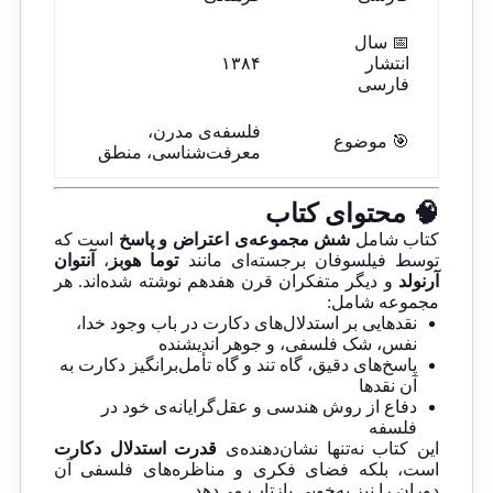
📅 سال
انتشار
۱۳۸۴
فارسی
فلسفه‌ی مدرن،
🎯 موضوع
معرفت‌شناسی، منطق
🧠 محتوای کتاب
کتاب شامل
شش مجموعه‌ی اعتراض و پاسخ
است که
توسط فیلسوفان برجسته‌ای مانند
توما هوبز
،
آنتوان
آرنولد
و دیگر متفکران قرن هفدهم نوشته شده‌اند. هر
مجموعه شامل:
نقدهایی بر استدلال‌های دکارت در باب وجود خدا،
نفس، شک فلسفی، و جوهر اندیشنده
پاسخ‌های دقیق، گاه تند و گاه تأمل‌برانگیز دکارت به
آن نقدها
دفاع از روش هندسی و عقل‌گرایانه‌ی خود در
فلسفه
این کتاب نه‌تنها نشان‌دهنده‌ی
قدرت استدلال دکارت
است، بلکه فضای فکری و مناظره‌های فلسفی آن
دوران را نیز به‌خوبی بازتاب می‌دهد.