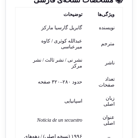
ویژگی‌ها
توضیحات
نویسنده
گابریل گارسیا مارکز
عبدالله کوثری / کاوه
مترجم
میرعباسی
نشر نی / نشر ثالث / نشر
ناشر
مرکز
تعداد
حدود ۲۸۰–۳۲۰ صفحه
صفحات
زبان
اسپانیایی
اصلی
عنوان
Noticia de un secuestro
اصلی
۱۹۹۶ (نسخه اصلی) / دهه‌های