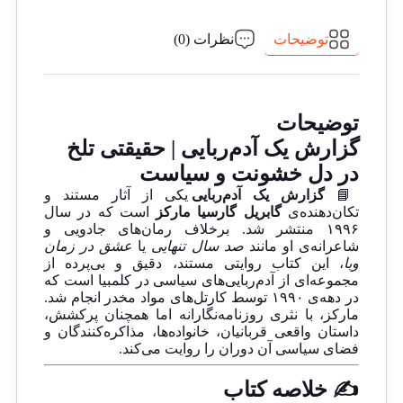
توضیحات
نظرات (0)
توضیحات
گزارش یک آدم‌ربایی | حقیقتی تلخ
در دل خشونت و سیاست
📘
گزارش یک آدم‌ربایی
یکی از آثار مستند و
تکان‌دهنده‌ی
گابریل گارسیا مارکز
است که در سال
۱۹۹۶ منتشر شد. برخلاف رمان‌های جادویی و
شاعرانه‌ی او مانند
صد سال تنهایی
یا
عشق در زمان
وبا
، این کتاب روایتی مستند، دقیق و بی‌پرده از
مجموعه‌ای از آدم‌ربایی‌های سیاسی در کلمبیا است که
در دهه‌ی ۱۹۹۰ توسط کارتل‌های مواد مخدر انجام شد.
مارکز، با نثری روزنامه‌نگارانه اما همچنان پرکشش،
داستان واقعی قربانیان، خانواده‌ها، مذاکره‌کنندگان و
فضای سیاسی آن دوران را روایت می‌کند.
✍️ خلاصه کتاب