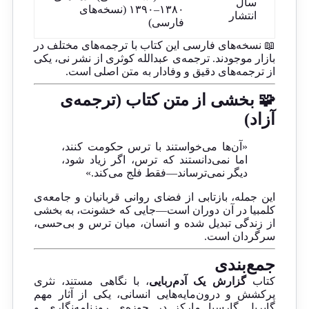
سال
۱۳۸۰–۱۳۹۰ (نسخه‌های
انتشار
فارسی)
📖 نسخه‌های فارسی این کتاب با ترجمه‌های مختلف در
بازار موجودند. ترجمه‌ی عبدالله کوثری از نشر نی، یکی
از ترجمه‌های دقیق و وفادار به متن اصلی است.
🧩 بخشی از متن کتاب (ترجمه‌ی
آزاد)
«آن‌ها می‌خواستند با ترس حکومت کنند،
اما نمی‌دانستند که ترس، اگر زیاد شود،
دیگر نمی‌ترساند—فقط فلج می‌کند.»
این جمله، بازتابی از فضای روانی قربانیان و جامعه‌ی
کلمبیا در آن دوران است—جایی که خشونت، به بخشی
از زندگی تبدیل شده و انسان، میان ترس و بی‌حسی،
سرگردان است.
جمع‌بندی
کتاب
گزارش یک آدم‌ربایی
، با نگاهی مستند، نثری
پرکشش و درون‌مایه‌هایی انسانی، یکی از آثار مهم
گابریل گارسیا مارکز در حوزه‌ی روزنامه‌نگاری و