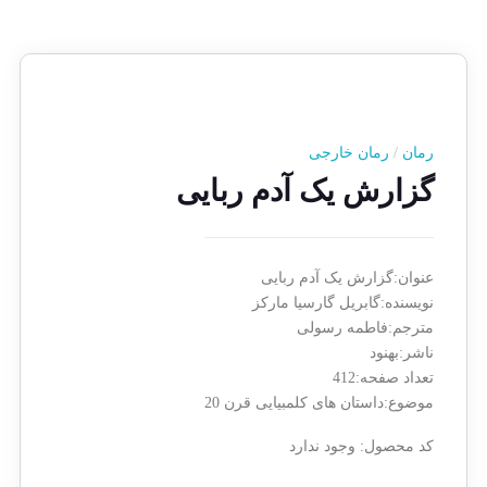
رمان
/
رمان خارجی
گزارش یک آدم ربایی
عنوان:گزارش یک آدم ربایی
نویسنده:گابریل گارسیا مارکز
مترجم:فاطمه رسولی
ناشر:بهنود
تعداد صفحه:412
موضوع:داستان های کلمبیایی قرن 20
کد محصول:
وجود ندارد