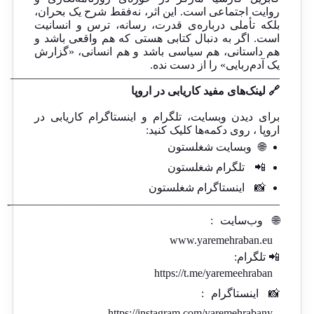
روایت اجتماعی است. این اثر، نه‌فقط شرح یک بحران،
بلکه تأملی درباره‌ی قدرت، رسانه، ترس و انسانیت
است. اگر به دنبال کتابی هستی که هم واقعی باشد و
هم داستانی، هم سیاسی باشد و هم انسانی، «گزارش
یک آدم‌ربایی» را از دست نده.
————————————————————————
🔗 لینک‌های مفید کاریابی در اروپا
برای دیدن وبسایت، تلگرام و اینستاگرام کاریابی در
اروپا ، روی دکمه‌ها کلیک کنید:
🌐
وبسایت شغلستون
📲
تلگرام شغلستون
📸
اینستاگرام شغلستون
————————————————————————-
🌐
وب‌سایت
:
www.yaremehraban.eu
📲 تلگرام:
https://t.me/yaremeehraban
📸
اینستاگرام
:
https://instagram.com/yaremehrabany