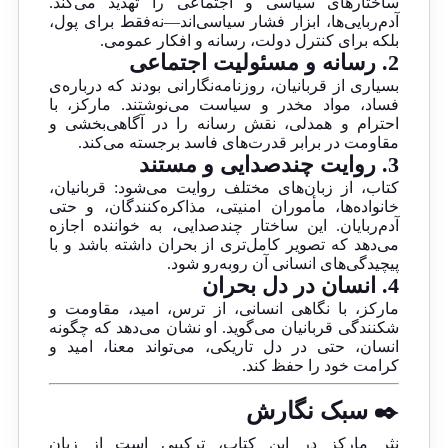
ساختارهای سیاسی و اجتماعی را تهدید می‌کند.
آدم‌ربایی‌ها، ابزار فشار سیاسی‌اند—نه‌فقط برای پول،
بلکه برای کنترل دولت، رسانه و افکار عمومی.
2.
رسانه و مسئولیت اجتماعی
بسیاری از قربانیان، روزنامه‌نگارانی بودند که درباره‌ی
فساد، مواد مخدر و سیاست می‌نوشتند. مارکز، با
احترام و همدلی، نقش رسانه را در آگاهی‌بخشی و
مقاومت در برابر قدرت‌های فاسد برجسته می‌کند.
3.
روایت چندصدایی و مستند
کتاب، از زبان‌های مختلف روایت می‌شود: قربانیان،
خانواده‌ها، مأموران امنیتی، مذاکره‌کنندگان، و حتی
آدم‌ربایان. این ساختار چندصدایی، به خواننده اجازه
می‌دهد که تصویر کامل‌تری از بحران داشته باشد و با
پیچیدگی‌های انسانی آن روبه‌رو شود.
4.
انسان در دل بحران
مارکز، با نگاهی انسانی، از ترس، امید، مقاومت و
شکنندگی قربانیان می‌گوید. او نشان می‌دهد که چگونه
انسان، حتی در دل تاریکی، می‌تواند معنا، امید و
کرامت خود را حفظ کند.
✒️ سبک نگارش
نثر مارکز در این کتاب، ترکیبی است از زبان