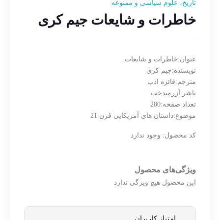
تاریخ، علوم سیاسی و ممنوعه
خاطرات و شایعات جیم کری
عنوان:خاطرات و شایعات
نویسنده:جیم کری
مترجم:فائزه ادب
ناشر:آزرمیدخت
تعداد صفحه:280
موضوع:داستان های آمریکایی قرن 21
کد محصول:
وجود ندارد
ویژگی‌های محصول
این محصول هیچ ویژگی ندارد
امتیاز کاربران