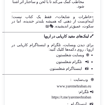
مخاطب کمک می‌کند تا با لحن و ساختار اثر آشنا
شود.
«خاطرات و شایعات»، فقط یک کتاب نیست؛
آینه‌ای‌ست از ذهنی که همیشه بلندتر خندیده، اما در
سکوت، عمیق‌تر اندیشیده. 🎭📖
————————————————————————-
🔗 لینک‌های مفید کاریابی در اروپا
برای دیدن وبسایت، تلگرام و اینستاگرام کاریابی در
اروپا ، روی دکمه‌ها کلیک کنید:
🌐
وبسایت شغلستون
📲
تلگرام شغلستون
📸
اینستاگرام شغلستون
————————————————————————-
🌐
وب‌سایت
:
www.yaremehraban.eu
📲 تلگرام:
https://t.me/yaremeehraban
📸
اینستاگرام
: