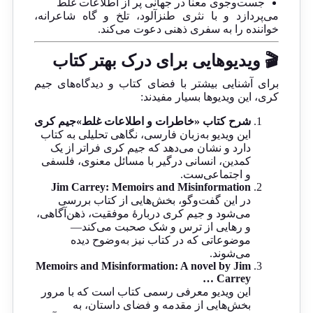
جست‌وجوی معنا در جهانی پر از اطلاعات غلط
می‌پردازد و با نثری طنزآلود، تلخ و گاه شاعرانه،
خواننده را به سفری ذهنی دعوت می‌کند.
🎬 ویدیوهایی برای درک بهتر کتاب
برای آشنایی بیشتر با فضای کتاب و دیدگاه‌های جیم
کری، این ویدیوها بسیار مفیدند:
شرح کتاب «خاطرات و اطلاعات غلط»جیم کری
این ویدیو به‌زبان فارسی، نگاهی تحلیلی به کتاب
دارد و نشان می‌دهد که جیم کری فراتر از یک
کمدین، انسانی درگیر با مسائل معنوی، فلسفی
و اجتماعی‌ست.
Jim Carrey: Memoirs and Misinformation
در این گفت‌وگو، بخش‌هایی از کتاب بررسی
می‌شود و جیم کری دربارهٔ موفقیت، ذهن‌آگاهی،
و رهایی از ترس و شک صحبت می‌کند—
موضوعاتی که در کتاب نیز به‌وضوح دیده
می‌شوند.
Memoirs and Misinformation: A novel by Jim
Carrey …
این ویدیو معرفی رسمی کتاب است که با مرور
بخش‌هایی از مقدمه و فضای داستان، به