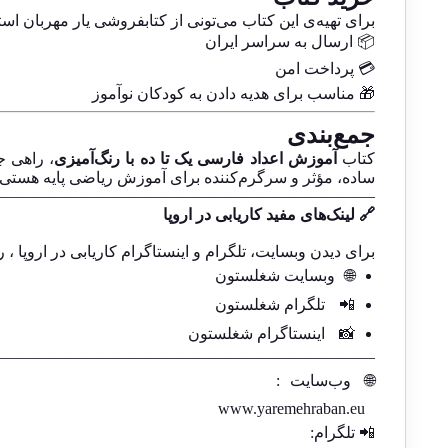
برای تهیه‌ی این کتاب می‌تونی از کتابفروشی یار مهربان است
📦 ارسال به سراسر ایران
💳 پرداخت امن
🎁 مناسب برای هدیه دادن به کودکان نوآموز
جمع‌بندی
کتاب
آموزش اعداد فارسی یک تا ده با رنگ‌آمیزی
، راهی ج
ساده، مؤثر و سرگرم‌کننده برای آموزش ریاضی پایه هستی، 
————————————————————————
🔗 لینک‌های مفید کاریابی در اروپا
برای دیدن وبسایت، تلگرام و اینستاگرام کاریابی در اروپا ، ر
🌐
وبسایت شغلستون
📲
تلگرام شغلستون
📸
اینستاگرام شغلستون
————————————————————————-
🌐
وب‌سایت
:
www.yaremehraban.eu
📲 تلگرام: