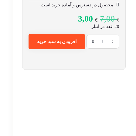
محصول در دسترس و آماده خرید است.
3,00
7,00
€
€
20 عدد در انبار
افزودن به سبد خرید