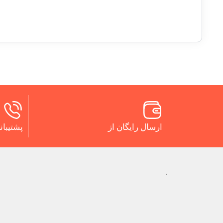
ارسال رایگان از
پشتیبانی 24 س
.