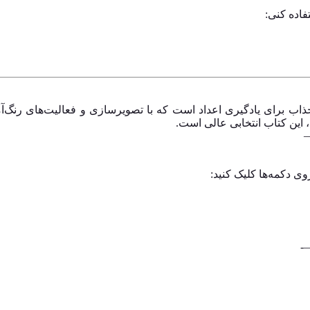
فاده کنی:
ذاب برای یادگیری اعداد است که با تصویرسازی و فعالیت‌های رنگ‌آم
این کتاب انتخابی عالی است.
وی دکمه‌ها کلیک کنید: