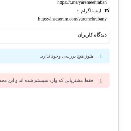
https://t.me/yaremeehraban
📸
اینستاگرام
:
https://instagram.com/yaremehrabany
دیدگاه کاربران
هنوز هیچ بررسی وجود ندارد.
فقط مشتریانی که وارد سیستم شده اند و این محصول