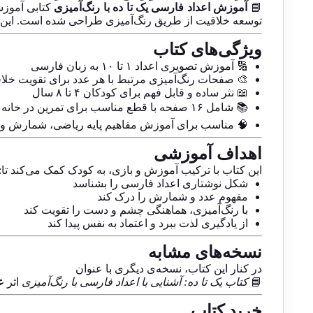
📘
آموزش اعداد فارسی یک تا ده با رنگ‌آمیزی
کتابی آموزش
توسعه خلاقیت از طریق رنگ‌آمیزی طراحی شده است. این
ویژگی‌های کتاب
🔢 آموزش تصویری اعداد ۱ تا ۱۰ به زبان فارسی
🎨 صفحات رنگ‌آمیزی مرتبط با هر عدد برای تقویت خلا
📖 نثر ساده و قابل فهم برای کودکان ۴ تا ۸ سال
📚 شامل ۱۶ صفحه با قطع مناسب برای تمرین در خانه یا کلاس
🧠 مناسب برای آموزش مفاهیم پایه ریاضی، شمارش و
اهداف آموزشی
این کتاب با ترکیب آموزش و بازی، به کودک کمک می‌کند تا:
شکل نوشتاری اعداد فارسی را بشناسد
مفهوم عدد و شمارش را درک کند
با رنگ‌آمیزی، هماهنگی چشم و دست را تقویت کند
از یادگیری لذت ببرد و اعتماد به نفس پیدا کند
نسخه‌های مشابه
در کنار این کتاب، نسخه‌ی دیگری با عنوان
📘
کتاب یک تا ده: آشنایی با اعداد فارسی با رنگ‌آمیزی
اثر
ع
خرید کتاب