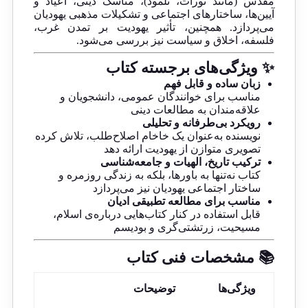
مقدس (مانند تورات، تلمود)، مناسک دینی، اعیاد و
آیین‌ها، ساختارهای اجتماعی و تشکیلات مذهبی یهودیان
می‌پردازد. همچنین، تأثیر یهودیت بر تمدن غرب،
فلسفه، اخلاق و سیاست نیز بررسی می‌شود.
✨ ویژگی‌های برجسته کتاب
زبان ساده و قابل فهم
مناسب برای خوانندگان عمومی، دانشجویان و
علاقه‌مندان به مطالعات دینی
رویکرد بی‌طرفانه و تحلیلی
نویسنده به‌عنوان یک خاخام اصلاح‌طلب، تلاش کرده
تصویری متوازن از یهودیت ارائه دهد
ترکیب تاریخ، الهیات و جامعه‌شناسی
کتاب نه‌تنها به باورها، بلکه به زندگی روزمره و
ساختار اجتماعی یهودیان نیز می‌پردازد
مناسب برای مطالعه تطبیقی ادیان
قابل استفاده در کنار کتاب‌هایی درباره‌ی اسلام،
مسیحیت، زرتشتی‌گری و بودیسم
📚 مشخصات فنی کتاب
ویژگی‌ها
توضیحات