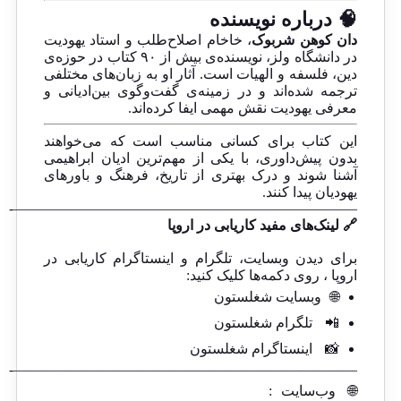
🧠 درباره نویسنده
دان کوهن شربوک
، خاخام اصلاح‌طلب و استاد یهودیت
در دانشگاه ولز، نویسنده‌ی بیش از ۹۰ کتاب در حوزه‌ی
دین، فلسفه و الهیات است. آثار او به زبان‌های مختلفی
ترجمه شده‌اند و در زمینه‌ی گفت‌وگوی بین‌ادیانی و
معرفی یهودیت نقش مهمی ایفا کرده‌اند.
این کتاب برای کسانی مناسب است که می‌خواهند
بدون پیش‌داوری، با یکی از مهم‌ترین ادیان ابراهیمی
آشنا شوند و درک بهتری از تاریخ، فرهنگ و باورهای
یهودیان پیدا کنند.
————————————————————————-
🔗 لینک‌های مفید کاریابی در اروپا
برای دیدن وبسایت، تلگرام و اینستاگرام کاریابی در
اروپا ، روی دکمه‌ها کلیک کنید:
🌐
وبسایت شغلستون
📲
تلگرام شغلستون
📸
اینستاگرام شغلستون
————————————————————————-
🌐
وب‌سایت
: