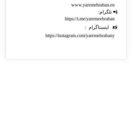
www.yaremehraban.eu
📲 تلگرام:
https://t.me/yaremeehraban
📸
اینستاگرام
:
https://instagram.com/yaremehrabany
ارسال رایگان از