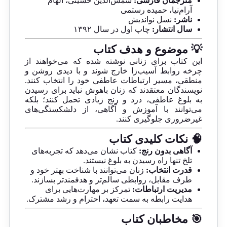
مترجمان فارسی:
شمس‌الدین حسینی، الهام
آرام‌نیا، حمیده رستمی
ناشر:
نسل نواندیش
سال انتشار:
چاپ اول در سال ۱۳۹۲
💡 موضوع و هدف کتاب
این کتاب برای زنانی نوشته شده که می‌خواهند از
چرخه روابط آسیب‌زا خارج شوند و با دیدی روشن و
منطقی، مسیر ارتباطات عاطفی خود را انتخاب کنند.
نویسندگان معتقدند که زنان باهوش نباید برای رسیدن
به بلوغ عاطفی، درد و رنج زیادی تحمل کنند؛ بلکه
می‌توانند با آموزش و آگاهی، از دلشکستگی‌های
غیرضروری جلوگیری کنند.
🧠 نکات کلیدی کتاب
آگاهی بدون رنج:
کتاب نشان می‌دهد که تجربه‌های
تلخ تنها راه رسیدن به بلوغ نیستند.
قدرت انتخاب:
زنان می‌توانند با شناخت بهتر خود و
طرف مقابل، روابطی سالم‌تر و هدفمندتر بسازند.
مدیریت ارتباطات:
تمرکز بر مهارت‌هایی برای
هدایت رابطه به سمت تعهد، احترام و رشد مشترک.
🎯 مخاطبان کتاب