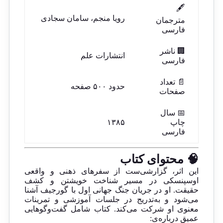
🖋️
رویا منجم، سامان سجادی
مترجمان
فارسی
🏢 ناشر
انتشارات علم
فارسی
📄 تعداد
حدود ۵۰۰ صفحه
صفحات
📅 سال
چاپ
۱۳۸۵
فارسی
🧠 محتوای کتاب
این اثر، گزارشی‌ست از سفرهای ذهنی و واقعی
اوسپنسکی در مسیر شناخت خویشتن و کشف
حقیقت. او در جریان جنگ جهانی اول با گورجیف آشنا
می‌شود و به‌تدریج در جلسات آموزشی و تمرینات
معنوی او شرکت می‌کند. کتاب شامل گفت‌وگوهایی
عمیق درباره‌ی: