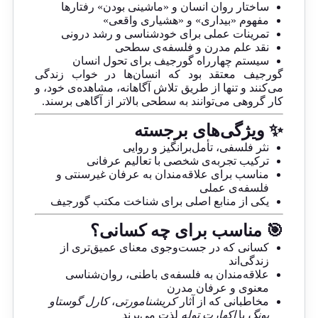
ساختار روان انسان و «ماشینی بودن» رفتارها
مفهوم «بیداری» و «هشیاری واقعی»
تمرینات عملی برای خودشناسی و رشد درونی
نقد علم مدرن و فلسفه‌ی سطحی
سیستم چهارراه گورجیف برای تحول انسان
گورجیف معتقد بود که انسان‌ها در خواب زندگی
می‌کنند و تنها از طریق تلاش آگاهانه، مشاهده‌ی خود، و
کار گروهی می‌توانند به سطحی بالاتر از آگاهی برسند.
✨ ویژگی‌های برجسته
نثر فلسفی، تأمل‌برانگیز و روایی
ترکیب تجربه‌ی شخصی با تعالیم عرفانی
مناسب برای علاقه‌مندان به عرفان غیرسنتی و
فلسفه‌ی عملی
یکی از منابع اصلی برای شناخت مکتب گورجیف
🎯 مناسب برای چه کسانی؟
کسانی که در جست‌وجوی معنای عمیق‌تری از
زندگی‌اند
علاقه‌مندان به فلسفه‌ی باطنی، روان‌شناسی
معنوی و عرفان مدرن
مخاطبانی که از آثار
کریشنامورتی
،
کارل گوستاو
یونگ
یا
اکهارت توله
لذت می‌برند