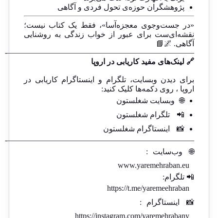
پژوهشگران حوزه‌ی تحول فردی و آگاهی
«در جست‌وجوی معجزه‌آسا»، فقط یک کتاب نیست؛
نقشه‌ای‌ست برای عبور از خواب زندگی به روشنایی
آگاهی. 🌌📘
————————————————————————-
🔗 لینک‌های مفید کاریابی در اروپا
برای دیدن وبسایت، تلگرام و اینستاگرام کاریابی در
اروپا ، روی دکمه‌ها کلیک کنید:
🌐
وبسایت شغلستون
📲
تلگرام شغلستون
📸
اینستاگرام شغلستون
————————————————————————-
🌐
وب‌سایت
:
www.yaremehraban.eu
📲 تلگرام:
https://t.me/yaremeehraban
📸
اینستاگرام
:
https://instagram.com/yaremehrabany