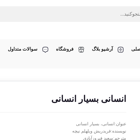
صلی
آرشیو بلاگ
فروشگاه
سوالات متداول
انسانی بسیار انسانی
عنوان:انسانی، بسیار انسانی
نویسنده:فریدریش ویلهلم نیچه
مترجم:سعید فیروزآبادی