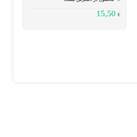
15,50
€