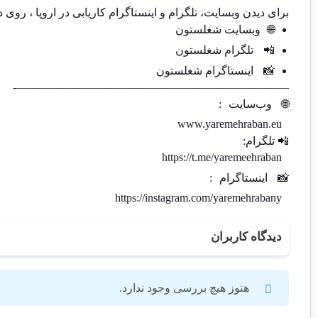
برای دیدن وبسایت، تلگرام و اینستاگرام کاریابی در اروپا ، روی د
🌐
وبسایت شغلستون
📲
تلگرام شغلستون
📸
اینستاگرام شغلستون
————————————————————————-
🌐
وب‌سایت
:
www.yaremehraban.eu
📲 تلگرام:
https://t.me/yaremeehraban
📸
اینستاگرام
:
https://instagram.com/yaremehrabany
دیدگاه کاربران
هنوز هیچ بررسی وجود ندارد.