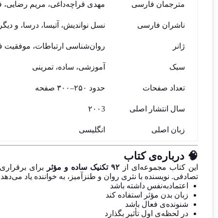
مترجمان فارسی
مهدی قراچه‌داغی، مریم رضایی، ف
ناشران فارسی
نسل نواندیش، آتیسا، درسا، و دیگر
ژانر
روان‌شناسی ارتباطات، موفقیت ف
سبک
آموزشی، ساده، تمرینی
تعداد صفحات
حدود ۲۵۰–۳۰۰ صفحه
سال انتشار اصلی
۲۰۰3
زبان اصلی
انگلیسی
🧠 درباره‌ی کتاب
این کتاب مجموعه‌ای از
۹۲ تکنیک ساده و مؤثر
برای برقراری 
تصادفی. نویسنده با نثری روان و طنزآمیز، به خواننده یاد می‌دهد
اعتمادبه‌نفس داشته باشد
زبان بدن مؤثر استفاده کند
شنونده‌ی فعال باشد
در لحظه‌ی اول تأثیر بگذارد