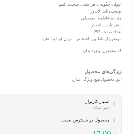
عنوان:چگونه با هر کسی صحبت کنیم
نویسنده:لیل لاندوز
مترجم:فاطمه اسمعیلی
ناشر:پارس اندیش
تعداد صفحه:252
موضوع:ارتباط بین اشخاص – زبان ایما و اشاره
کد محصول:
وجود ندارد
ویژگی‌های محصول
این محصول هیچ ویژگی ندارد
امتیاز کاربران
بدون دیدگاه
محصول در دسترس نیست
17,00