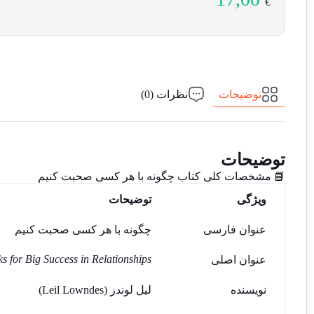
€
توضیحات
نظرات (0)
توضیحات
📘 مشخصات کلی کتاب چگونه با هر کسی صحبت کنیم
ویژگی
توضیحات
عنوان فارسی
چگونه با هر کسی صحبت کنیم
ks for Big Success in Relationships
عنوان اصلی
نویسنده
لیل لوندز (Leil Lowndes)