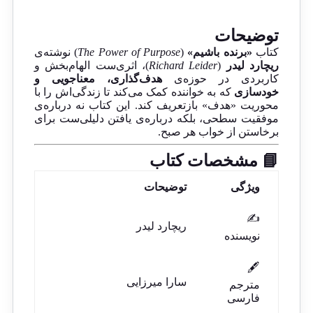
توضیحات
کتاب
«برنده باشیم»
(
The Power of Purpose
) نوشته‌ی
ریچارد لیدر
(
Richard Leider
)، اثری‌ست الهام‌بخش و
کاربردی در حوزه‌ی
هدف‌گذاری، معناجویی و
خودسازی
که به خواننده کمک می‌کند تا زندگی‌اش را با
محوریت «هدف» بازتعریف کند. این کتاب نه درباره‌ی
موفقیت سطحی، بلکه درباره‌ی یافتن دلیلی‌ست برای
برخاستن از خواب هر صبح.
📘 مشخصات کتاب
ویژگی
توضیحات
✍️
ریچارد لیدر
نویسنده
🖋️
سارا میرزایی
مترجم
فارسی