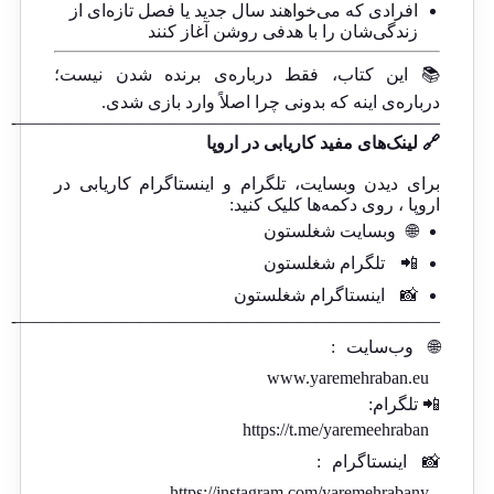
افرادی که می‌خواهند سال جدید یا فصل تازه‌ای از
زندگی‌شان را با هدفی روشن آغاز کنند
📚 این کتاب، فقط درباره‌ی برنده شدن نیست؛
درباره‌ی اینه که بدونی چرا اصلاً وارد بازی شدی.
————————————————————————-
🔗 لینک‌های مفید کاریابی در اروپا
برای دیدن وبسایت، تلگرام و اینستاگرام کاریابی در
اروپا ، روی دکمه‌ها کلیک کنید:
🌐
وبسایت شغلستون
📲
تلگرام شغلستون
📸
اینستاگرام شغلستون
————————————————————————-
🌐
وب‌سایت
:
www.yaremehraban.eu
📲 تلگرام:
https://t.me/yaremeehraban
📸
اینستاگرام
:
https://instagram.com/yaremehrabany