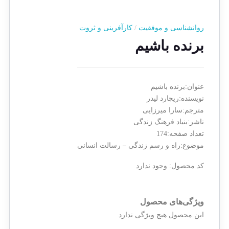
روانشناسی و موفقیت
/
کارآفرینی و ثروت
برنده باشیم
عنوان:برنده باشیم
نویسنده:ریچارد لیدر
مترجم:سارا میرزایی
ناشر:بنیاد فرهنگ زندگی
تعداد صفحه:174
موضوع:راه و رسم زندگی – رسالت انسانی
کد محصول:
وجود ندارد
ویژگی‌های محصول
این محصول هیچ ویژگی ندارد