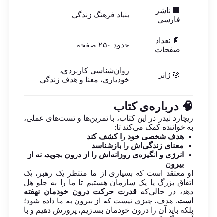
🏢 ناشر
بنیاد فرهنگ زندگی
فارسی
📄 تعداد
حدود ۲۵۰ صفحه
صفحات
روان‌شناسی کاربردی،
🎯 ژانر
خودیاری، معنا و هدف زندگی
🧠 درباره‌ی کتاب
ریچارد لیدر در این کتاب، با تمرین‌ها و تست‌های عملی،
به خواننده کمک می‌کند تا:
هدف شخصی خود را کشف کند
معنای زندگی‌اش را بازشناسد
انرژی و انگیزه‌ی روزانه‌اش را از درون بجوید، نه از
بیرون
او معتقد است که بسیاری از ما منتظر یک رهبر، یک
اتفاق بزرگ یا یک سازمان هستیم تا ما را به جلو هل
دهد، در حالی‌که
قدرت حرکت درون خودمان نهفته
است
. هدف، چیزی نیست که از بیرون به ما داده شود؛
بلکه باید آن را درون خودمان بسازیم، پرورش دهیم و با