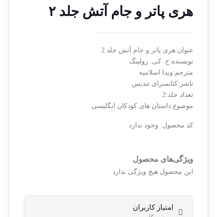
هری پاتر و جام آتش جلد ۲
عنوان:هری پاتر و جام آتش جلد 2
نویسنده:ج. کی. رولینگ
مترجم:ویدا اسلامیه
ناشر:کتابسرای تندیس
تعداد جلد:2
موضوع:داستان های کودکان انگلیسی
کد محصول:
وجود ندارد
ویژگی‌های محصول
این محصول هیچ ویژگی ندارد
امتیاز کاربران