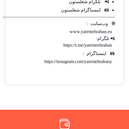
📲
تلگرام شغلستون
📸
اینستاگرام شغلستون
————————————————————————-
🌐
وب‌سایت
:
www.yaremehraban.eu
📲 تلگرام:
https://t.me/yaremeehraban
📸
اینستاگرام
:
https://instagram.com/yaremehrabany