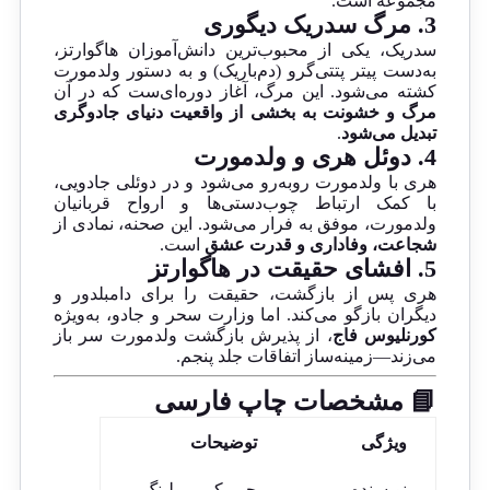
مجموعه است.
3.
مرگ سدریک دیگوری
سدریک، یکی از محبوب‌ترین دانش‌آموزان هاگوارتز،
به‌دست پیتر پتتی‌گرو (دم‌باریک) و به دستور ولدمورت
کشته می‌شود. این مرگ، آغاز دوره‌ای‌ست که در آن
مرگ و خشونت به بخشی از واقعیت دنیای جادوگری
تبدیل می‌شود
.
4.
دوئل هری و ولدمورت
هری با ولدمورت روبه‌رو می‌شود و در دوئلی جادویی،
با کمک ارتباط چوب‌دستی‌ها و ارواح قربانیان
ولدمورت، موفق به فرار می‌شود. این صحنه، نمادی از
شجاعت، وفاداری و قدرت عشق
است.
5.
افشای حقیقت در هاگوارتز
هری پس از بازگشت، حقیقت را برای دامبلدور و
دیگران بازگو می‌کند. اما وزارت سحر و جادو، به‌ویژه
کورنلیوس فاج
، از پذیرش بازگشت ولدمورت سر باز
می‌زند—زمینه‌ساز اتفاقات جلد پنجم.
📘 مشخصات چاپ فارسی
ویژگی
توضیحات
نویسنده
جی. کی. رولینگ