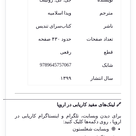
مترجم
ویدا اسلامیه
ناشر
کتاب‌سرای تندیس
تعداد صفحات
حدود ۴۳۰ صفحه
قطع
رقعی
9789645757067
شابک
سال انتشار
۱۳۹۹
————————————————————————-
🔗 لینک‌های مفید کاریابی در اروپا
برای دیدن وبسایت، تلگرام و اینستاگرام کاریابی در
اروپا ، روی دکمه‌ها کلیک کنید:
🌐
وبسایت شغلستون