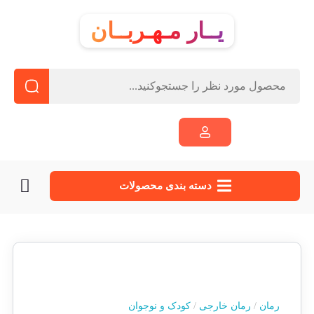
یــار مـهـربــان
دسته‌ بندی محصولات
رمان
/
رمان خارجی
/
کودک و نوجوان